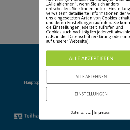
„Alle ablehnen“, wenn Sie sich anders
entscheiden. Sie können unter „Einstellun
verwalten“ detaillierte Informationen der 
uns eingesetzten Arten von Cookies erhal
und deren Einstellungen aufrufen. Sie kön
die Einstellungen jederzeit aufrufen und
Cookies auch nachträglich jederzeit abwähl
(z.B. in der Datenschutzerklärung oder un
auf unserer Webseite).
ALLE AKZEPTIEREN
ALLE ABLEHNEN
Hauptsponsor
Generalausrüster
EINSTELLUNGEN
|
Datenschutz
Impressum