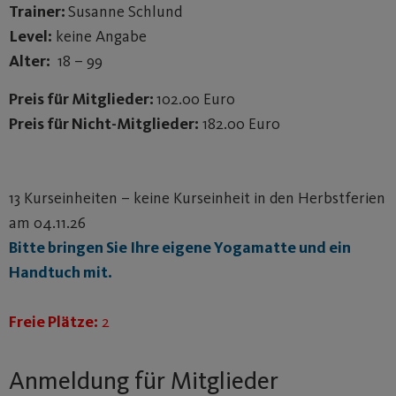
Trainer:
Susanne Schlund
Level:
keine Angabe
Alter:
18 – 99
Preis für Mitglieder:
102.00 Euro
Preis für Nicht-Mitglieder:
182.00 Euro
13 Kurseinheiten – keine Kurseinheit in den Herbstferien
am 04.11.26
Bitte bringen Sie Ihre eigene Yogamatte und ein
Handtuch mit.
Freie Plätze:
2
Anmeldung für Mitglieder