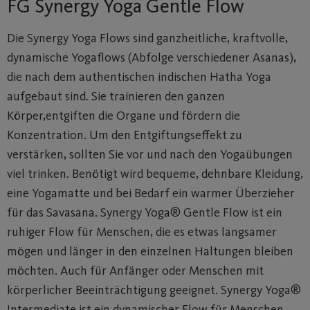
FG Synergy Yoga Gentle Flow
Die Synergy Yoga Flows sind ganzheitliche, kraftvolle,
dynamische Yogaflows (Abfolge verschiedener Asanas),
die nach dem authentischen indischen Hatha Yoga
aufgebaut sind. Sie trainieren den ganzen
Körper,entgiften die Organe und fördern die
Konzentration. Um den Entgiftungseffekt zu
verstärken, sollten Sie vor und nach den Yogaübungen
viel trinken. Benötigt wird bequeme, dehnbare Kleidung,
eine Yogamatte und bei Bedarf ein warmer Überzieher
für das Savasana. Synergy Yoga® Gentle Flow ist ein
ruhiger Flow für Menschen, die es etwas langsamer
mögen und länger in den einzelnen Haltungen bleiben
möchten. Auch für Anfänger oder Menschen mit
körperlicher Beeinträchtigung geeignet. Synergy Yoga®
Intermediate ist ein dynamischer Flow für Menschen,