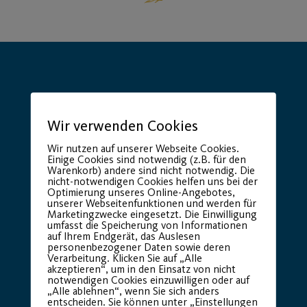
Wir verwenden Cookies
Hauptsponsor
Generalausrüster
Wir nutzen auf unserer Webseite Cookies.
Einige Cookies sind notwendig (z.B. für den
Warenkorb) andere sind nicht notwendig. Die
nicht-notwendigen Cookies helfen uns bei der
Optimierung unseres Online-Angebotes,
unserer Webseitenfunktionen und werden für
Marketingzwecke eingesetzt. Die Einwilligung
umfasst die Speicherung von Informationen
auf Ihrem Endgerät, das Auslesen
personenbezogener Daten sowie deren
Verarbeitung. Klicken Sie auf „Alle
akzeptieren“, um in den Einsatz von nicht
Premium Partner:
notwendigen Cookies einzuwilligen oder auf
„Alle ablehnen“, wenn Sie sich anders
entscheiden. Sie können unter „Einstellungen