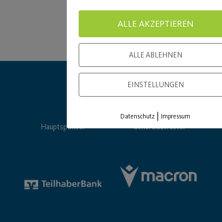
ALLE AKZEPTIEREN
ALLE ABLEHNEN
EINSTELLUNGEN
|
Datenschutz
Impressum
Hauptsponsor
Generalausrüster