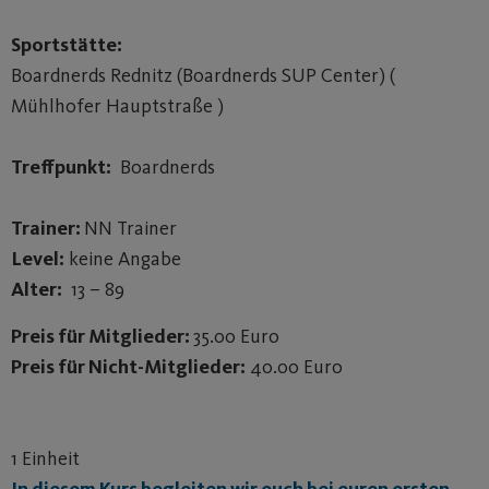
Sportstätte:
Boardnerds Rednitz (Boardnerds SUP Center) (
Mühlhofer Hauptstraße )
Treffpunkt:
Boardnerds
Trainer:
NN Trainer
Level:
keine Angabe
Alter:
13 – 89
Preis für Mitglieder:
35.00 Euro
Preis für Nicht-Mitglieder:
40.00 Euro
1 Einheit
In diesem Kurs begleiten wir euch bei euren ersten