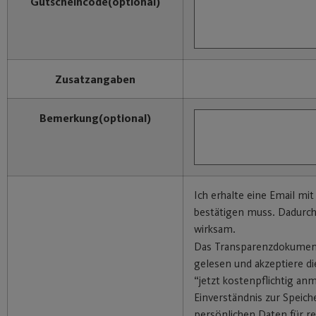
Gutscheincode
(optional)
Zusatzangaben
Bemerkung
(optional)
Ich erhalte eine Email mit
bestätigen muss. Dadurc
wirksam.
Das Transparenzdokumen
gelesen und akzeptiere di
“jetzt kostenpflichtig an
Einverständnis zur Speic
persönlichen Daten für re