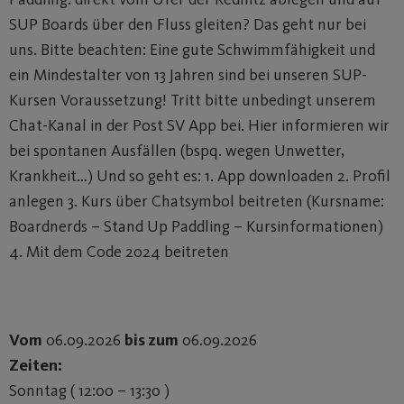
SUP Boards über den Fluss gleiten? Das geht nur bei
uns. Bitte beachten: Eine gute Schwimmfähigkeit und
ein Mindestalter von 13 Jahren sind bei unseren SUP-
Kursen Voraussetzung! Tritt bitte unbedingt unserem
Chat-Kanal in der Post SV App bei. Hier informieren wir
bei spontanen Ausfällen (bspq. wegen Unwetter,
Krankheit…) Und so geht es: 1. App downloaden 2. Profil
anlegen 3. Kurs über Chatsymbol beitreten (Kursname:
Boardnerds – Stand Up Paddling – Kursinformationen)
4. Mit dem Code 2024 beitreten
Vom
06.09.2026
bis zum
06.09.2026
Zeiten:
Sonntag ( 12:00 – 13:30 )