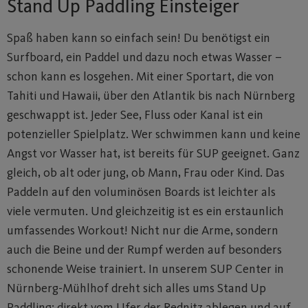
Stand Up Paddling Einsteiger
Spaß haben kann so einfach sein! Du benötigst ein
Surfboard, ein Paddel und dazu noch etwas Wasser –
schon kann es losgehen. Mit einer Sportart, die von
Tahiti und Hawaii, über den Atlantik bis nach Nürnberg
geschwappt ist. Jeder See, Fluss oder Kanal ist ein
potenzieller Spielplatz. Wer schwimmen kann und keine
Angst vor Wasser hat, ist bereits für SUP geeignet. Ganz
gleich, ob alt oder jung, ob Mann, Frau oder Kind. Das
Paddeln auf den voluminösen Boards ist leichter als
viele vermuten. Und gleichzeitig ist es ein erstaunlich
umfassendes Workout! Nicht nur die Arme, sondern
auch die Beine und der Rumpf werden auf besonders
schonende Weise trainiert. In unserem SUP Center in
Nürnberg-Mühlhof dreht sich alles ums Stand Up
Paddling: direkt vom Ufer der Rednitz ablegen und auf