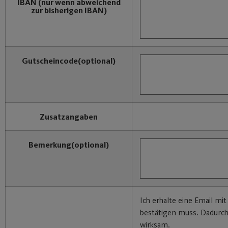
IBAN
(nur wenn abweichend
zur bisherigen IBAN)
Gutscheincode
(optional)
Zusatzangaben
Bemerkung
(optional)
Ich erhalte eine Email mit
bestätigen muss. Dadurc
wirksam.