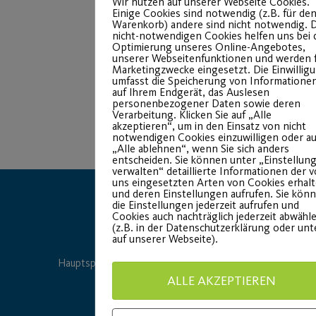
Wir nutzen auf unserer Webseite Cookies.
Einige Cookies sind notwendig (z.B. für de
Warenkorb) andere sind nicht notwendig. D
nicht-notwendigen Cookies helfen uns bei 
Optimierung unseres Online-Angebotes,
unserer Webseitenfunktionen und werden 
Marketingzwecke eingesetzt. Die Einwillig
umfasst die Speicherung von Informatione
auf Ihrem Endgerät, das Auslesen
personenbezogener Daten sowie deren
Verarbeitung. Klicken Sie auf „Alle
akzeptieren“, um in den Einsatz von nicht
notwendigen Cookies einzuwilligen oder au
„Alle ablehnen“, wenn Sie sich anders
entscheiden. Sie können unter „Einstellun
verwalten“ detaillierte Informationen der 
uns eingesetzten Arten von Cookies erhal
und deren Einstellungen aufrufen. Sie kön
die Einstellungen jederzeit aufrufen und
Cookies auch nachträglich jederzeit abwähl
(z.B. in der Datenschutzerklärung oder un
auf unserer Webseite).
Hauptsponsor
Generalausrüster
ALLE AKZEPTIEREN