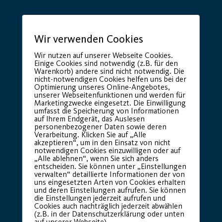
Wir verwenden Cookies
Wir nutzen auf unserer Webseite Cookies.
Einige Cookies sind notwendig (z.B. für den
Warenkorb) andere sind nicht notwendig. Die
nicht-notwendigen Cookies helfen uns bei der
Optimierung unseres Online-Angebotes,
Premium Partner:
unserer Webseitenfunktionen und werden für
Marketingzwecke eingesetzt. Die Einwilligung
umfasst die Speicherung von Informationen
auf Ihrem Endgerät, das Auslesen
personenbezogener Daten sowie deren
Verarbeitung. Klicken Sie auf „Alle
akzeptieren“, um in den Einsatz von nicht
notwendigen Cookies einzuwilligen oder auf
„Alle ablehnen“, wenn Sie sich anders
entscheiden. Sie können unter „Einstellungen
verwalten“ detaillierte Informationen der von
uns eingesetzten Arten von Cookies erhalten
und deren Einstellungen aufrufen. Sie können
die Einstellungen jederzeit aufrufen und
Cookies auch nachträglich jederzeit abwählen
(z.B. in der Datenschutzerklärung oder unten
auf unserer Webseite).