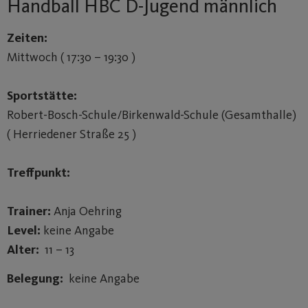
Handball HBC D-Jugend männlich
Zeiten:
Mittwoch ( 17:30 – 19:30 )
Sportstätte:
Robert-Bosch-Schule/Birkenwald-Schule (Gesamthalle)
( Herriedener Straße 25 )
Treffpunkt:
Trainer:
Anja Oehring
Level:
keine Angabe
Alter:
11 – 13
Belegung:
keine Angabe