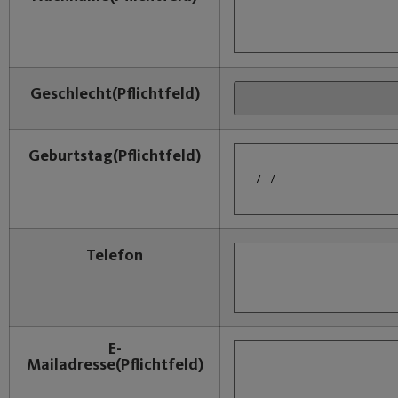
Geschlecht
(Pflichtfeld)
Geburtstag
(Pflichtfeld)
Telefon
E-
Mailadresse
(Pflichtfeld)