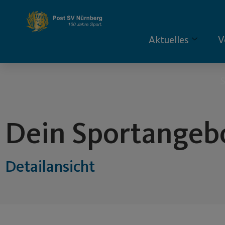
Inhalt
springen
Aktuelles
V
S
Dein Sportangeb
Detailansicht