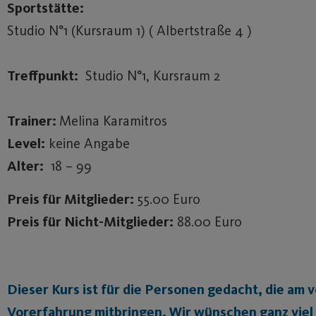
Sportstätte:
Studio N°1 (Kursraum 1) ( Albertstraße 4 )
Treffpunkt:
Studio N°1, Kursraum 2
Trainer:
Melina Karamitros
Level:
keine Angabe
Alter:
18 – 99
Preis für Mitglieder:
55.00 Euro
Preis für Nicht-Mitglieder:
88.00 Euro
Dieser Kurs ist für die Personen gedacht, die a
Vorerfahrung mitbringen. Wir wünschen ganz viel