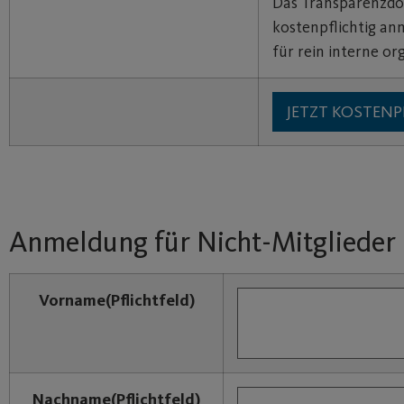
Das Transparenzd
kostenpflichtig an
für rein interne or
Anmeldung für Nicht-Mitglieder
Vorname
(Pflichtfeld)
Nachname
(Pflichtfeld)