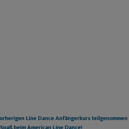
m vorherigen Line Dance Anfängerkurs teilgenommen
 Spaß beim American Line Dance!