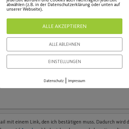
abwählen (z.B. in der Datenschutzerklärung oder unten auf
unserer Webseite).
ALLE AKZEPTIEREN
ALLE ABLEHNEN
EINSTELLUNGEN
|
Datenschutz
Impressum
mail mit einem Link, den ich bestätigen muss. Dadurch wird