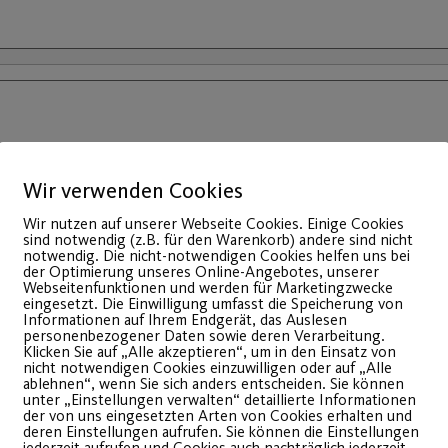
Wir verwenden Cookies
Wir nutzen auf unserer Webseite Cookies. Einige Cookies
sind notwendig (z.B. für den Warenkorb) andere sind nicht
notwendig. Die nicht-notwendigen Cookies helfen uns bei
der Optimierung unseres Online-Angebotes, unserer
Webseitenfunktionen und werden für Marketingzwecke
eingesetzt. Die Einwilligung umfasst die Speicherung von
Informationen auf Ihrem Endgerät, das Auslesen
personenbezogener Daten sowie deren Verarbeitung.
Klicken Sie auf „Alle akzeptieren“, um in den Einsatz von
nicht notwendigen Cookies einzuwilligen oder auf „Alle
ablehnen“, wenn Sie sich anders entscheiden. Sie können
unter „Einstellungen verwalten“ detaillierte Informationen
der von uns eingesetzten Arten von Cookies erhalten und
den, dass die Kursgebühr von folgendem Konto per Lastschr
deren Einstellungen aufrufen. Sie können die Einstellungen
jederzeit aufrufen und Cookies auch nachträglich jederzeit