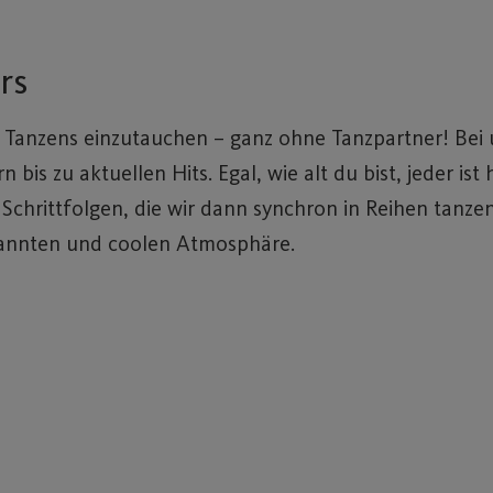
rs
es Tanzens einzutauchen – ganz ohne Tanzpartner! Bei 
is zu aktuellen Hits. Egal, wie alt du bist, jeder ist
Schrittfolgen, die wir dann synchron in Reihen tanze
pannten und coolen Atmosphäre.