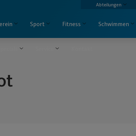
Abteilungen
erein
Sport
Fitness
Schwimmen
pecials
Service
Kontakt
ot