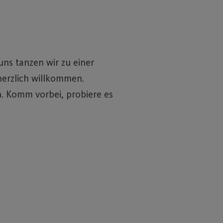
uns tanzen wir zu einer
 herzlich willkommen.
n. Komm vorbei, probiere es