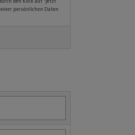
urch den Klick auf “jetzt
meiner persönlichen Daten