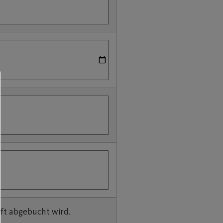
ift abgebucht wird.