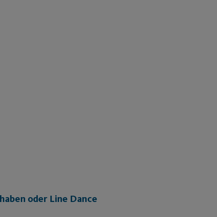
 haben oder Line Dance