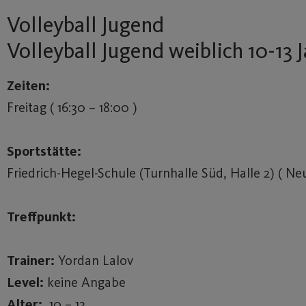
Volleyball Jugend
Volleyball Jugend weiblich 10-13 
Zeiten:
Freitag ( 16:30 – 18:00 )
Sportstätte:
Friedrich-Hegel-Schule (Turnhalle Süd, Halle 2) ( Ne
Treffpunkt:
Trainer:
Yordan Lalov
Level:
keine Angabe
Alter:
10 – 13