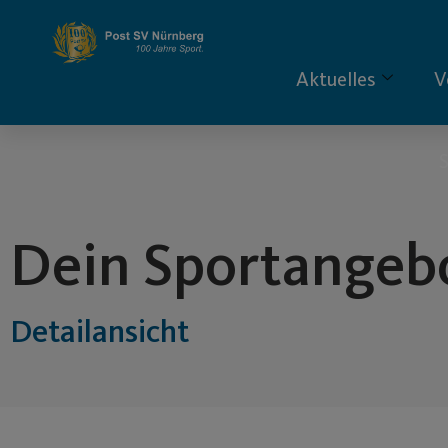
Inhalt
springen
Aktuelles
V
S
Dein Sportangeb
Detailansicht