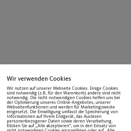
Wir verwenden Cookies
Wir nutzen auf unserer Webseite Cookies. Einige Cookies
sind notwendig (z.B. für den Warenkorb) andere sind nicht
notwendig. Die nicht-notwendigen Cookies helfen uns bei
der Optimierung unseres Online-Angebotes, unserer
Webseitenfunktionen und werden für Marketingzwecke
eingesetzt. Die Einwilligung umfasst die Speicherung von
Informationen auf Ihrem Endgerät, das Auslesen
personenbezogener Daten sowie deren Verarbeitung.
Klicken Sie auf „Alle akzeptieren“, um in den Einsatz von
nicht notwendigen Cookies einzuwilligen oder auf „Alle