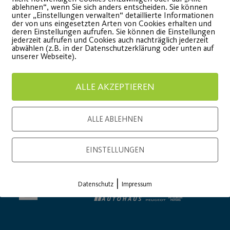
ablehnen“, wenn Sie sich anders entscheiden. Sie können
onsor
Generalausrüster
unter „Einstellungen verwalten“ detaillierte Informationen
der von uns eingesetzten Arten von Cookies erhalten und
deren Einstellungen aufrufen. Sie können die Einstellungen
jederzeit aufrufen und Cookies auch nachträglich jederzeit
abwählen (z.B. in der Datenschutzerklärung oder unten auf
unserer Webseite).
ALLE AKZEPTIEREN
ALLE ABLEHNEN
Premium Partner:
EINSTELLUNGEN
|
Datenschutz
Impressum