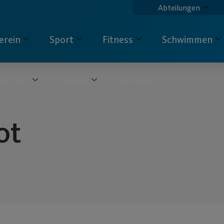
Abteilungen
erein
Sport
Fitness
Schwimmen
pecials
Service
Kontakt
ot