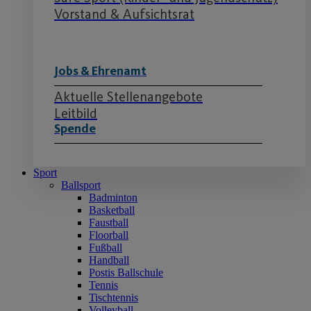
Vorstand & Aufsichtsrat
Jobs & Ehrenamt
Aktuelle Stellenangebote
Leitbild
Spende
Sport
Ballsport
Badminton
Basketball
Faustball
Floorball
Fußball
Handball
Postis Ballschule
Tennis
Tischtennis
Volleyball