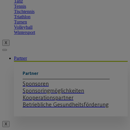
Tanz
Tennis
Tischtennis
Triathlon
Turnen
Volleyball
Wintersport
X
Partner
Partner
Sponsoren
Sponsoringmöglichkeiten
Kooperationspartner
Betriebliche Gesundheitsförderung
X