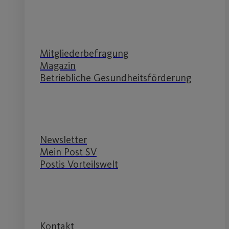
Service
Mitgliederbefragung
Magazin
Betriebliche Gesundheitsförderung
Service
Newsletter
Mein Post SV
Postis Vorteilswelt
Service
Kontakt