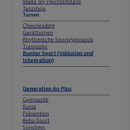
Made my Hochzeitstanz
Tanzshop
Turnen
Cheerleading
Gerätturnen
Rhythmische Sportgymnastik
Trampolin
Bunter Sport (Inklusion und
Integration)
Generation 60 Plus
Gymnastik
Kurse
Prävention
Reha-Sport
Sonstiges