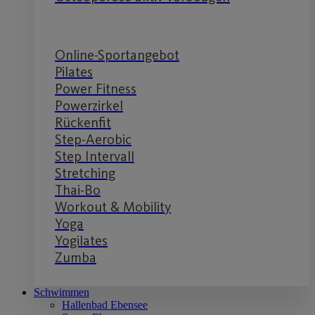
Online-Sportangebot
Pilates
Power Fitness
Powerzirkel
Rückenfit
Step-Aerobic
Step Intervall
Stretching
Thai-Bo
Workout & Mobility
Yoga
Yogilates
Zumba
Schwimmen
Hallenbad Ebensee