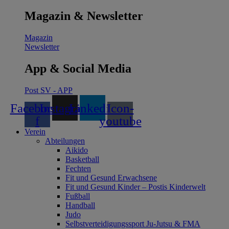
Magazin & Newsletter
Magazin
Newsletter
App & Social Media
Post SV - APP
Facebook-
Instagram
Linkedin
Icon-
f
youtube
Verein
Abteilungen
Aikido
Basketball
Fechten
Fit und Gesund Erwachsene
Fit und Gesund Kinder – Postis Kinderwelt
Fußball
Handball
Judo
Selbstverteidigungssport Ju-Jutsu & FMA