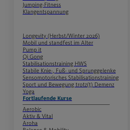
Jumping-Fitness
Klangentspannung
Longevity (Herbst/Winter 2026)
Mobil und standfest im Alter
Pump it
Qi Gong
Stabilisationstraining HWS
Stabile Knie-, Fuß- und Sprunggelenke
Sensomotorisches Stabilisationstraining
Sport und Bewegung trotz(t) Demenz
Yoga
Fortlaufende Kurse
Aerobic
Aktiv & Vital
Aroha
Balance & Mobility