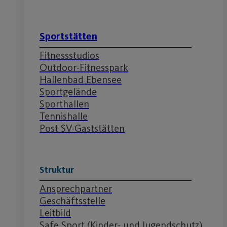
Sportstätten
Fitnessstudios
Outdoor-Fitnesspark
Hallenbad Ebensee
Sportgelände
Sporthallen
Tennishalle
Post SV-Gaststätten
Struktur
Ansprechpartner
Geschäftsstelle
Leitbild
Safe Sport (Kinder- und Jugendschutz)