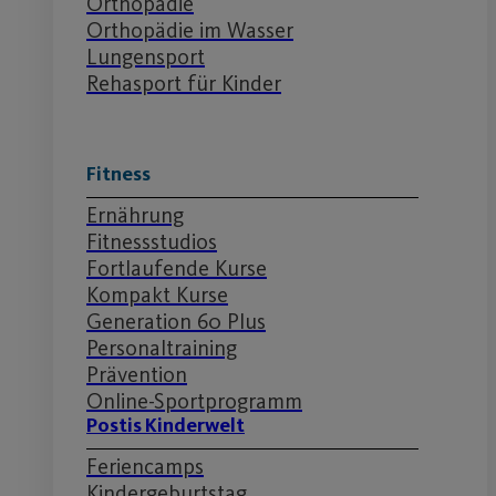
Orthopädie
Orthopädie im Wasser
Lungensport
Rehasport für Kinder
Fitness
Ernährung
Fitnessstudios
Fortlaufende Kurse
Kompakt Kurse
Generation 60 Plus
Personaltraining
Prävention
Online-Sportprogramm
Postis Kinderwelt
Feriencamps
Kindergeburtstag