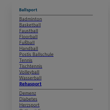
Ballsport
Badminton
Basketball
Faustball
Floorball
Fußball
Handball
Postis Ballschule
Tennis
Tischtennis
Volleyball
Wasserball
Rehasport
Demenz
Diabetes
Herzsport