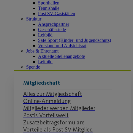
Sporthallen
Tennishalle
Post SV-Gaststätten
Struktur
Ansprechpartner
Geschäftsstelle
Leitbild
Safe Sport (Kinder- und Jugendschutz)
Vorstand und Aufsichtsrat
Jobs & Ehrenamt
Aktuelle Stellenangebote
Leitbild
Spende
Mitgliedschaft
Alles zur Mitgliedschaft
Online-Anmeldung
Mitglieder werben Mitglieder
Postis Vorteilswelt
Zusatzbeitragsformulare
Vorteile als Post SV-Mitglied