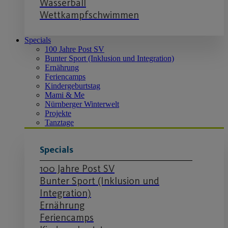
Wasserball
Wettkampfschwimmen
Specials
100 Jahre Post SV
Bunter Sport (Inklusion und Integration)
Ernährung
Feriencamps
Kindergeburtstag
Mami & Me
Nürnberger Winterwelt
Projekte
Tanztage
Specials
100 Jahre Post SV
Bunter Sport (Inklusion und
Integration)
Ernährung
Feriencamps