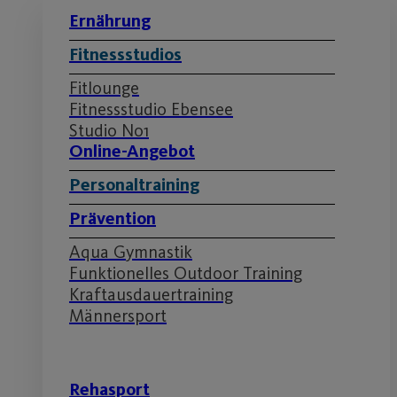
Ernährung
Fitnessstudios
Fitlounge
Fitnessstudio Ebensee
Studio No1
Online-Angebot
Personaltraining
Prävention
Aqua Gymnastik
Funktionelles Outdoor Training
Kraftausdauertraining
Männersport
Rehasport