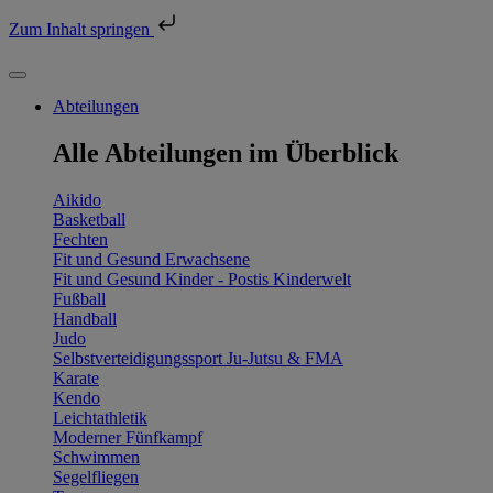
Zum Inhalt springen
Abteilungen
Alle Abteilungen im Überblick
Aikido
Basketball
Fechten
Fit und Gesund Erwachsene
Fit und Gesund Kinder - Postis Kinderwelt
Fußball
Handball
Judo
Selbstverteidigungssport Ju-Jutsu & FMA
Karate
Kendo
Leichtathletik
Moderner Fünfkampf
Schwimmen
Segelfliegen