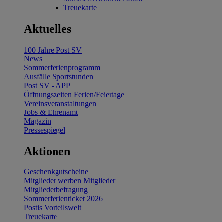
Treuekarte
Aktuelles
100 Jahre Post SV
News
Sommerferienprogramm
Ausfälle Sportstunden
Post SV - APP
Öffnungszeiten Ferien/Feiertage
Vereinsveranstaltungen
Jobs & Ehrenamt
Magazin
Pressespiegel
Aktionen
Geschenkgutscheine
Mitglieder werben Mitglieder
Mitgliederbefragung
Sommerferienticket 2026
Postis Vorteilswelt
Treuekarte