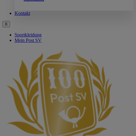
Kontakt
X
Sportkleidung
Mein Post SV