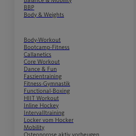
BBP
Body & Weights
Body-Workout
Bootcamp-Fitness
Callanetics
Core Workout
Dance & Fun
Faszientraining
Fitness-Gymnastik
Functional-Boxing
HIIT Workout
Inline Hockey
Intervalltraining
Locker vom Hocker
Mobility
Osteoporose aktiv vorbeugen