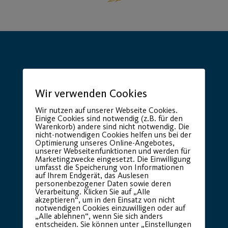
Wir verwenden Cookies
Hauptsponsor
Generalausrüster
Wir nutzen auf unserer Webseite Cookies.
Einige Cookies sind notwendig (z.B. für den
Warenkorb) andere sind nicht notwendig. Die
nicht-notwendigen Cookies helfen uns bei der
Optimierung unseres Online-Angebotes,
unserer Webseitenfunktionen und werden für
Marketingzwecke eingesetzt. Die Einwilligung
umfasst die Speicherung von Informationen
auf Ihrem Endgerät, das Auslesen
personenbezogener Daten sowie deren
Verarbeitung. Klicken Sie auf „Alle
akzeptieren“, um in den Einsatz von nicht
Premium Partner:
notwendigen Cookies einzuwilligen oder auf
„Alle ablehnen“, wenn Sie sich anders
entscheiden. Sie können unter „Einstellungen