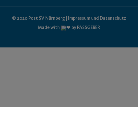
© 2020 Post SV Nürnberg | Impressum und Datenschutz
Made with
by PASSGEBER