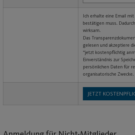
Ich erhalte eine Email mit
bestätigen muss. Dadurc
wirksam.
Das Transparenzdokumen
gelesen und akzeptiere di
“jetzt kostenpflichtig an
Einverständnis zur Speic
persönlichen Daten für re
organisatorische Zwecke.
Anmeldung für Nicht-Mitglieder