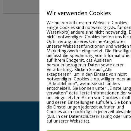
Wir verwenden Cookies
Wir nutzen auf unserer Webseite Cookies.
Einige Cookies sind notwendig (z.B. für de
Warenkorb) andere sind nicht notwendig. D
nicht-notwendigen Cookies helfen uns bei 
Optimierung unseres Online-Angebotes,
unserer Webseitenfunktionen und werden 
Marketingzwecke eingesetzt. Die Einwillig
umfasst die Speicherung von Informatione
auf Ihrem Endgerät, das Auslesen
personenbezogener Daten sowie deren
Verarbeitung. Klicken Sie auf „Alle
akzeptieren“, um in den Einsatz von nicht
notwendigen Cookies einzuwilligen oder au
„Alle ablehnen“, wenn Sie sich anders
entscheiden. Sie können unter „Einstellun
verwalten“ detaillierte Informationen der 
uns eingesetzten Arten von Cookies erhal
und deren Einstellungen aufrufen. Sie kön
die Einstellungen jederzeit aufrufen und
Cookies auch nachträglich jederzeit abwähl
(z.B. in der Datenschutzerklärung oder un
auf unserer Webseite).