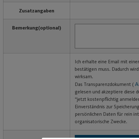
Zusatzangaben
Bemerkung
(optional)
Ich erhalte eine Email mit eine
bestätigen muss. Dadurch wir
wirksam.
A
Das Transparenzdokument (
gelesen und akzeptiere diese d
“jetzt kostenpflichtig anmelde
Einverständnis zur Speicherun
persönlichen Daten für rein in
organisatorische Zwecke.