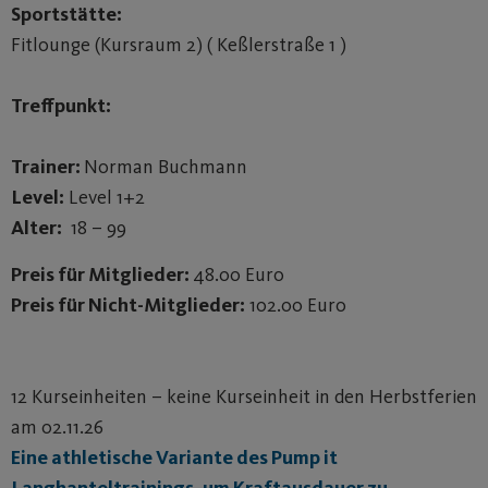
Sportstätte:
Fitlounge (Kursraum 2) ( Keßlerstraße 1 )
Treffpunkt:
Trainer:
Norman Buchmann
Level:
Level 1+2
Alter:
18 – 99
Preis für Mitglieder:
48.00 Euro
Preis für Nicht-Mitglieder:
102.00 Euro
12 Kurseinheiten – keine Kurseinheit in den Herbstferien
am 02.11.26
Eine athletische Variante des Pump it
Langhanteltrainings, um Kraftausdauer zu