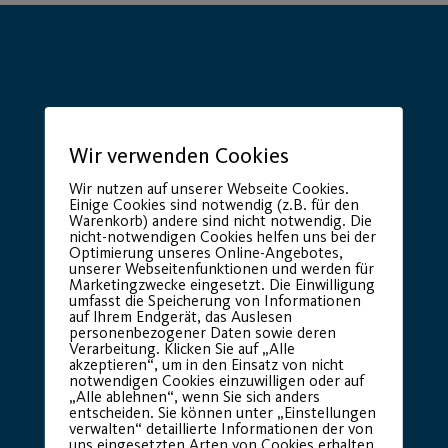
Hauptsponsor
Generalausrüster
Wir verwenden Cookies
Wir nutzen auf unserer Webseite Cookies.
Einige Cookies sind notwendig (z.B. für den
Warenkorb) andere sind nicht notwendig. Die
nicht-notwendigen Cookies helfen uns bei der
Optimierung unseres Online-Angebotes,
unserer Webseitenfunktionen und werden für
Marketingzwecke eingesetzt. Die Einwilligung
umfasst die Speicherung von Informationen
auf Ihrem Endgerät, das Auslesen
personenbezogener Daten sowie deren
Premium Partner:
Verarbeitung. Klicken Sie auf „Alle
akzeptieren“, um in den Einsatz von nicht
notwendigen Cookies einzuwilligen oder auf
„Alle ablehnen“, wenn Sie sich anders
entscheiden. Sie können unter „Einstellungen
verwalten“ detaillierte Informationen der von
uns eingesetzten Arten von Cookies erhalten