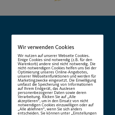
Wir verwenden Cookies
Hauptsponsor
Generalausrüster
Wir nutzen auf unserer Webseite Cookies.
Einige Cookies sind notwendig (z.B. für den
Warenkorb) andere sind nicht notwendig. Die
nicht-notwendigen Cookies helfen uns bei der
Optimierung unseres Online-Angebotes,
unserer Webseitenfunktionen und werden für
Marketingzwecke eingesetzt. Die Einwilligung
umfasst die Speicherung von Informationen
auf Ihrem Endgerät, das Auslesen
personenbezogener Daten sowie deren
Verarbeitung. Klicken Sie auf „Alle
akzeptieren“, um in den Einsatz von nicht
Premium Partner:
notwendigen Cookies einzuwilligen oder auf
„Alle ablehnen“, wenn Sie sich anders
entscheiden. Sie können unter „Einstellungen