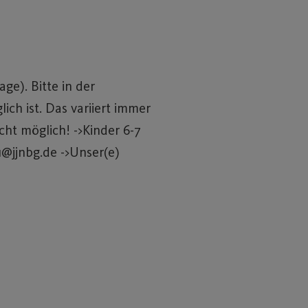
e). Bitte in der
ch ist. Das variiert immer
ht möglich! ->Kinder 6-7
11@jjnbg.de ->Unser(e)