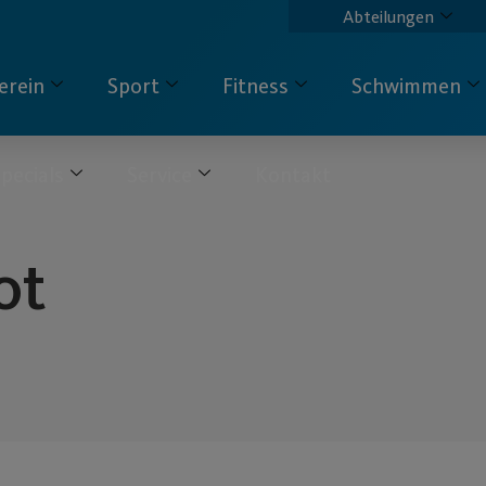
Abteilungen
erein
Sport
Fitness
Schwimmen
pecials
Service
Kontakt
ot