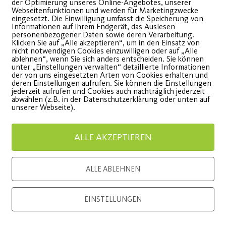
der Optimierung unseres Online-Angebotes, unserer
Webseitenfunktionen und werden für Marketingzwecke
eingesetzt. Die Einwilligung umfasst die Speicherung von
Informationen auf Ihrem Endgerät, das Auslesen
personenbezogener Daten sowie deren Verarbeitung.
Klicken Sie auf „Alle akzeptieren“, um in den Einsatz von
nicht notwendigen Cookies einzuwilligen oder auf „Alle
ablehnen“, wenn Sie sich anders entscheiden. Sie können
unter „Einstellungen verwalten“ detaillierte Informationen
der von uns eingesetzten Arten von Cookies erhalten und
deren Einstellungen aufrufen. Sie können die Einstellungen
jederzeit aufrufen und Cookies auch nachträglich jederzeit
abwählen (z.B. in der Datenschutzerklärung oder unten auf
unserer Webseite).
onsor
Generalausrüster
ALLE AKZEPTIEREN
ALLE ABLEHNEN
EINSTELLUNGEN