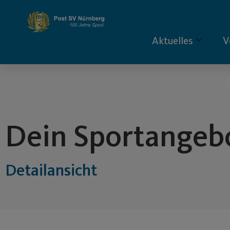
Inhalt
springen
Aktuelles
V
S
Dein Sportangeb
Detailansicht