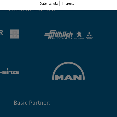
|
Datenschutz
Impressum
Premium Partner:
Basic Partner: