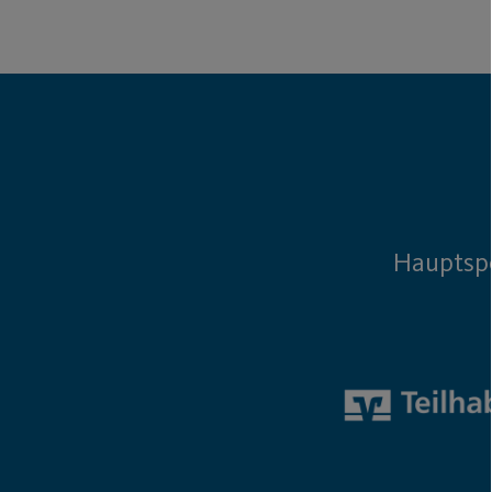
Hauptsp