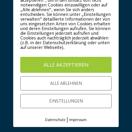
akzeptieren“, um in den Einsatz von nicht
notwendigen Cookies einzuwilligen oder auf
„Alle ablehnen“, wenn Sie sich anders
entscheiden. Sie können unter „Einstellungen
Premium Partner:
verwalten“ detaillierte Informationen der von
uns eingesetzten Arten von Cookies erhalten
und deren Einstellungen aufrufen. Sie können
die Einstellungen jederzeit aufrufen und
Cookies auch nachträglich jederzeit abwählen
(z.B. in der Datenschutzerklärung oder unten
auf unserer Webseite).
ALLE AKZEPTIEREN
ALLE ABLEHNEN
EINSTELLUNGEN
|
Datenschutz
Impressum