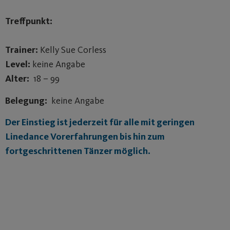
Treffpunkt:
Trainer:
Kelly Sue Corless
Level:
keine Angabe
Alter:
18 – 99
Belegung:
keine Angabe
Der Einstieg ist jederzeit für alle mit geringen
Linedance Vorerfahrungen bis hin zum
fortgeschrittenen Tänzer möglich.