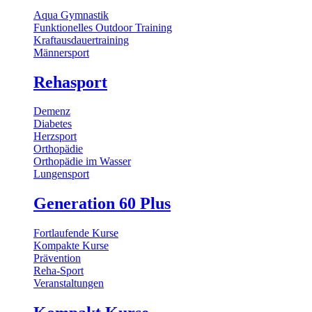
Aqua Gymnastik
Funktionelles Outdoor Training
Kraftausdauertraining
Männersport
Rehasport
Demenz
Diabetes
Herzsport
Orthopädie
Orthopädie im Wasser
Lungensport
Generation 60 Plus
Fortlaufende Kurse
Kompakte Kurse
Prävention
Reha-Sport
Veranstaltungen