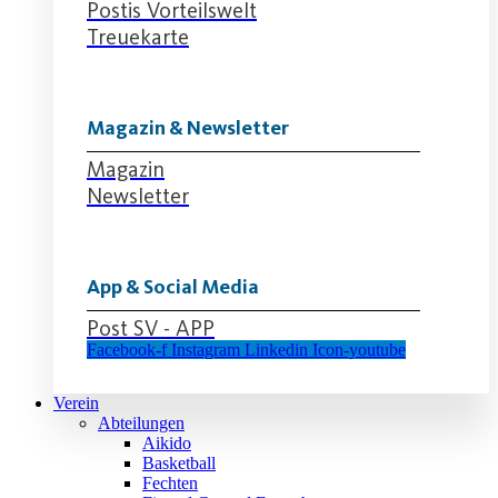
Postis Vorteilswelt
Treuekarte
Magazin & Newsletter
Magazin
Newsletter
App & Social Media
Post SV - APP
Facebook-f
Instagram
Linkedin
Icon-youtube
Verein
Abteilungen
Aikido
Basketball
Fechten