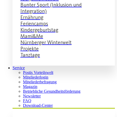
Bunter Sport (Inklusion und
Integration)
Ernährung
Feriencamps
Kindergeburtstag
Mami&Me
Nürnberger Winterwelt
Projekte
Tanztage
Service
Postis Vorteilswelt
Mitgliederlogin
Mitgliederbefragung
Magazin
Betriebliche Gesundheitsförderung
Newsletter
FAQ
Download-Center