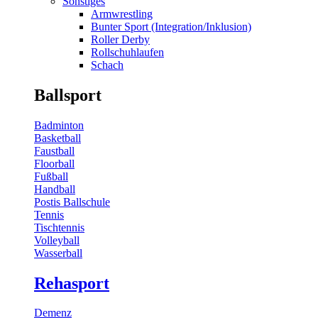
Sonstiges
Armwrestling
Bunter Sport (Integration/Inklusion)
Roller Derby
Rollschuhlaufen
Schach
Ballsport
Badminton
Basketball
Faustball
Floorball
Fußball
Handball
Postis Ballschule
Tennis
Tischtennis
Volleyball
Wasserball
Rehasport
Demenz