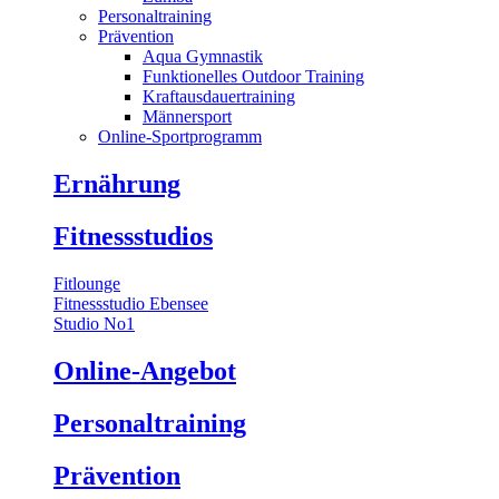
Personaltraining
Prävention
Aqua Gymnastik
Funktionelles Outdoor Training
Kraftausdauertraining
Männersport
Online-Sportprogramm
Ernährung
Fitnessstudios
Fitlounge
Fitnessstudio Ebensee
Studio No1
Online-Angebot
Personaltraining
Prävention