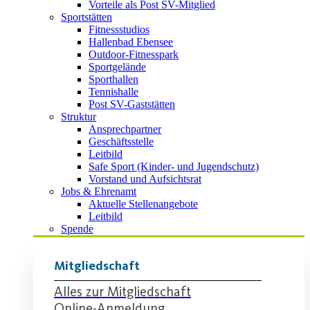
Vorteile als Post SV-Mitglied
Sportstätten
Fitnessstudios
Hallenbad Ebensee
Outdoor-Fitnesspark
Sportgelände
Sporthallen
Tennishalle
Post SV-Gaststätten
Struktur
Ansprechpartner
Geschäftsstelle
Leitbild
Safe Sport (Kinder- und Jugendschutz)
Vorstand und Aufsichtsrat
Jobs & Ehrenamt
Aktuelle Stellenangebote
Leitbild
Spende
Mitgliedschaft
Alles zur Mitgliedschaft
Online-Anmeldung