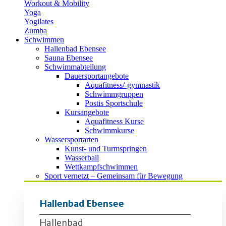
Workout & Mobility
Yoga
Yogilates
Zumba
Schwimmen
Hallenbad Ebensee
Sauna Ebensee
Schwimmabteilung
Dauersportangebote
Aquafitness/-gymnastik
Schwimmgruppen
Postis Sportschule
Kursangebote
Aquafitness Kurse
Schwimmkurse
Wassersportarten
Kunst- und Turmspringen
Wasserball
Wettkampfschwimmen
Sport vernetzt – Gemeinsam für Bewegung
Hallenbad Ebensee
Hallenbad