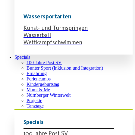
Wassersportarten
Kunst- und Turmspringen
Wasserball
Wettkampfschwimmen
Specials
100 Jahre Post SV
Bunter Sport (Inklusion und Integration)
Ernährung
Feriencamps
Kindergeburtstag
Mami & Me
Nürnberger Winterwelt
Projekte
Tanztage
Specials
100 Jahre Post SV