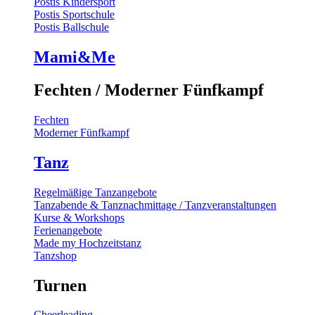
Postis Kindersport
Postis Sportschule
Postis Ballschule
Mami&Me
Fechten / Moderner Fünfkampf
Fechten
Moderner Fünfkampf
Tanz
Regelmäßige Tanzangebote
Tanzabende & Tanznachmittage / Tanzveranstaltungen
Kurse & Workshops
Ferienangebote
Made my Hochzeitstanz
Tanzshop
Turnen
Cheerleading