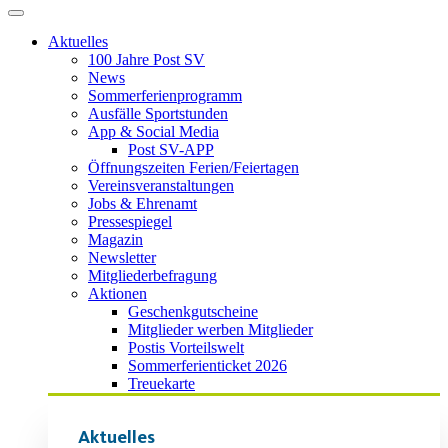
Aktuelles
100 Jahre Post SV
News
Sommerferienprogramm
Ausfälle Sportstunden
App & Social Media
Post SV-APP
Öffnungszeiten Ferien/Feiertagen
Vereinsveranstaltungen
Jobs & Ehrenamt
Pressespiegel
Magazin
Newsletter
Mitgliederbefragung
Aktionen
Geschenkgutscheine
Mitglieder werben Mitglieder
Postis Vorteilswelt
Sommerferienticket 2026
Treuekarte
Aktuelles