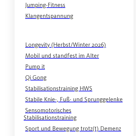
Jumping-Fitness
Klangentspannung
Longevity (Herbst/Winter 2026)
Mobil und standfest im Alter
Pump it
Qi Gong
Stabilisationstraining HWS
Stabile Knie-, Fuß- und Sprunggelenke
Sensomotorisches
Stabilisationstraining
Sport und Bewegung trotz(t) Demenz