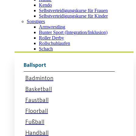
Kendo
Selbstverteidigungskurse für Frauen
Selbstverteidigungskurse für Kinder
Sonstiges
Armwrestling
Bunter Sport (Integration/Inklusion)
Roller Derby
Rollschuhlaufen
Schach
Ballsport
Badminton
Basketball
Faustball
Floorball
Fußball
Handball