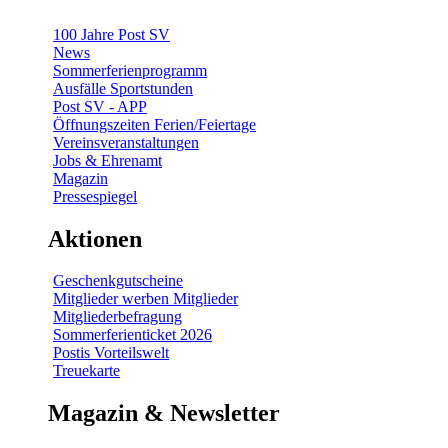
100 Jahre Post SV
News
Sommerferienprogramm
Ausfälle Sportstunden
Post SV - APP
Öffnungszeiten Ferien/Feiertage
Vereinsveranstaltungen
Jobs & Ehrenamt
Magazin
Pressespiegel
Aktionen
Geschenkgutscheine
Mitglieder werben Mitglieder
Mitgliederbefragung
Sommerferienticket 2026
Postis Vorteilswelt
Treuekarte
Magazin & Newsletter