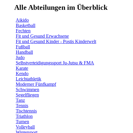
Alle Abteilungen im Überblick
Aikido
Basketball
Fechten
Fit und Gesund Erwachsene
Fit und Gesund Kinder - Postis Kinderwelt
Fußball
Handball
Judo
Selbstverteidigungssport Ju-Jutsu & FMA
Karate
Kendo
Leichtathletik
Moderner Fünfkampf
Schwimmen
Segelfliegen
Tanz
Tennis
Tischtennis
Triathlon
Turnen
Volleyball
Wintersport