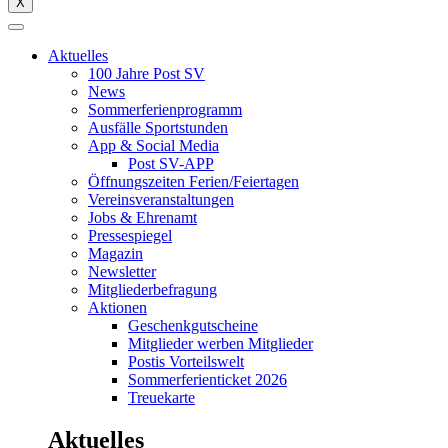
X
Aktuelles
100 Jahre Post SV
News
Sommerferienprogramm
Ausfälle Sportstunden
App & Social Media
Post SV-APP
Öffnungszeiten Ferien/Feiertagen
Vereinsveranstaltungen
Jobs & Ehrenamt
Pressespiegel
Magazin
Newsletter
Mitgliederbefragung
Aktionen
Geschenkgutscheine
Mitglieder werben Mitglieder
Postis Vorteilswelt
Sommerferienticket 2026
Treuekarte
Aktuelles