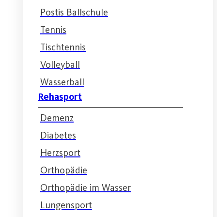
Postis Ballschule
Tennis
Tischtennis
Volleyball
Wasserball
Rehasport
Demenz
Diabetes
Herzsport
Orthopädie
Orthopädie im Wasser
Lungensport