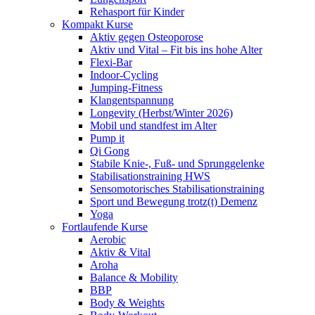
Rehasport für Kinder
Kompakt Kurse
Aktiv gegen Osteoporose
Aktiv und Vital – Fit bis ins hohe Alter
Flexi-Bar
Indoor-Cycling
Jumping-Fitness
Klangentspannung
Longevity (Herbst/Winter 2026)
Mobil und standfest im Alter
Pump it
Qi Gong
Stabile Knie-, Fuß- und Sprunggelenke
Stabilisationstraining HWS
Sensomotorisches Stabilisationstraining
Sport und Bewegung trotz(t) Demenz
Yoga
Fortlaufende Kurse
Aerobic
Aktiv & Vital
Aroha
Balance & Mobility
BBP
Body & Weights