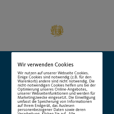
Wir verwenden Cookies
Wir nutzen auf unserer Webseite Cookies.
Einige Cookies sind notwendig (z.B. für den
Warenkorb) andere sind nicht notwendig. Die
nicht-notwendigen Cookies helfen uns bei der
Hauptsponsor
Generalausrüster
Optimierung unseres Online-Angebotes,
unserer Webseitenfunktionen und werden für
Marketingzwecke eingesetzt. Die Einwilligung
umfasst die Speicherung von Informationen
auf Ihrem Endgerät, das Auslesen
personenbezogener Daten sowie deren
Verarbeitung. Klicken Sie auf „Alle