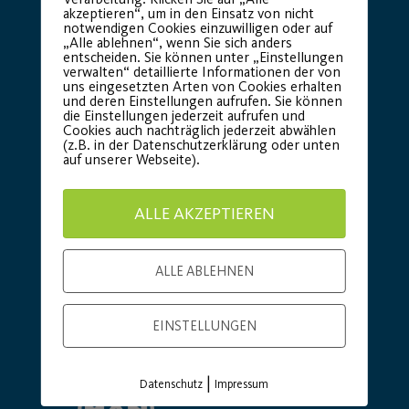
akzeptieren“, um in den Einsatz von nicht
notwendigen Cookies einzuwilligen oder auf
„Alle ablehnen“, wenn Sie sich anders
entscheiden. Sie können unter „Einstellungen
verwalten“ detaillierte Informationen der von
Premium Partner:
uns eingesetzten Arten von Cookies erhalten
und deren Einstellungen aufrufen. Sie können
die Einstellungen jederzeit aufrufen und
Cookies auch nachträglich jederzeit abwählen
(z.B. in der Datenschutzerklärung oder unten
auf unserer Webseite).
ALLE AKZEPTIEREN
ALLE ABLEHNEN
EINSTELLUNGEN
|
Datenschutz
Impressum