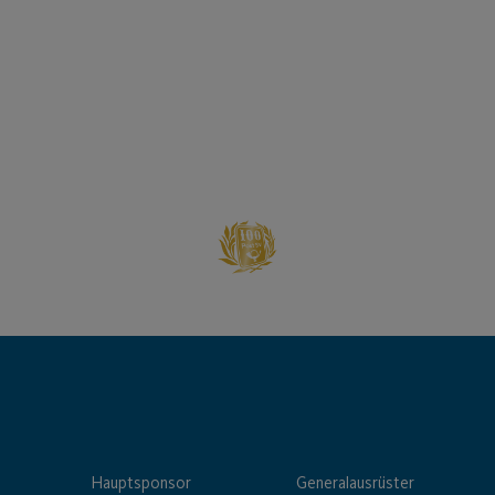
Hauptsponsor
Generalausrüster