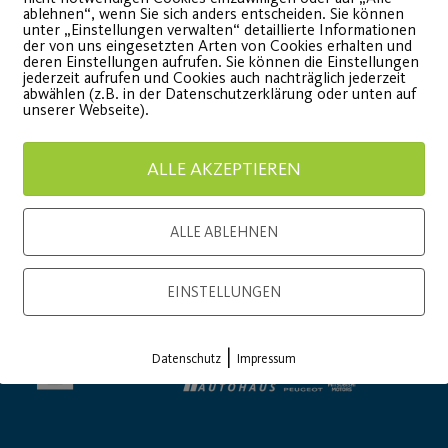
ablehnen“, wenn Sie sich anders entscheiden. Sie können
onsor
Generalausrüster
unter „Einstellungen verwalten“ detaillierte Informationen
der von uns eingesetzten Arten von Cookies erhalten und
deren Einstellungen aufrufen. Sie können die Einstellungen
jederzeit aufrufen und Cookies auch nachträglich jederzeit
abwählen (z.B. in der Datenschutzerklärung oder unten auf
unserer Webseite).
ALLE AKZEPTIEREN
ALLE ABLEHNEN
Premium Partner:
EINSTELLUNGEN
|
Datenschutz
Impressum