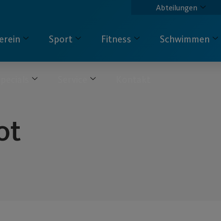
Abteilungen
erein
Sport
Fitness
Schwimmen
pecials
Service
Kontakt
ot