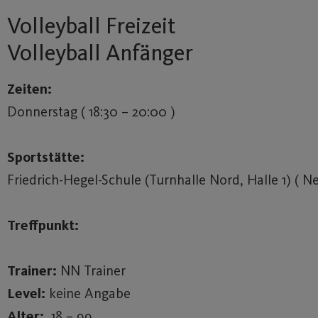
Volleyball Freizeit
Volleyball Anfänger
Zeiten:
Donnerstag ( 18:30 – 20:00 )
Sportstätte:
Friedrich-Hegel-Schule (Turnhalle Nord, Halle 1) ( N
Treffpunkt:
Trainer:
NN Trainer
Level:
keine Angabe
Alter:
18 – 99