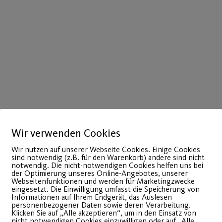
Wir verwenden Cookies
Wir nutzen auf unserer Webseite Cookies. Einige Cookies
sind notwendig (z.B. für den Warenkorb) andere sind nicht
notwendig. Die nicht-notwendigen Cookies helfen uns bei
der Optimierung unseres Online-Angebotes, unserer
Webseitenfunktionen und werden für Marketingzwecke
eingesetzt. Die Einwilligung umfasst die Speicherung von
Informationen auf Ihrem Endgerät, das Auslesen
personenbezogener Daten sowie deren Verarbeitung.
Klicken Sie auf „Alle akzeptieren“, um in den Einsatz von
nicht notwendigen Cookies einzuwilligen oder auf „Alle