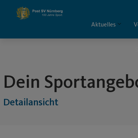
Inhalt
springen
Aktuelles
V
S
Dein Sportangeb
Detailansicht