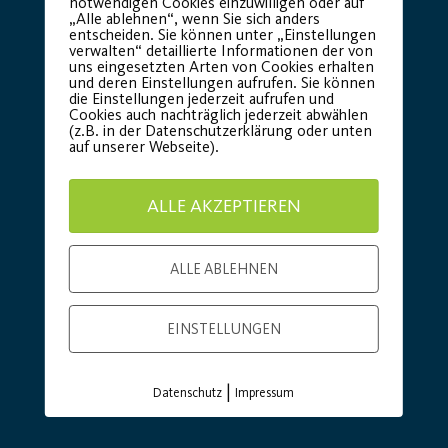
notwendigen Cookies einzuwilligen oder auf
„Alle ablehnen“, wenn Sie sich anders
Premium Partner:
entscheiden. Sie können unter „Einstellungen
verwalten“ detaillierte Informationen der von
uns eingesetzten Arten von Cookies erhalten
und deren Einstellungen aufrufen. Sie können
die Einstellungen jederzeit aufrufen und
Cookies auch nachträglich jederzeit abwählen
(z.B. in der Datenschutzerklärung oder unten
auf unserer Webseite).
ALLE AKZEPTIEREN
ALLE ABLEHNEN
EINSTELLUNGEN
|
Datenschutz
Impressum