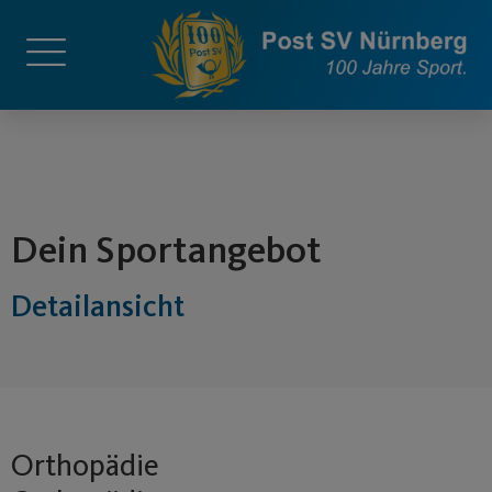
springen
Dein Sportangebot
Detailansicht
Orthopädie