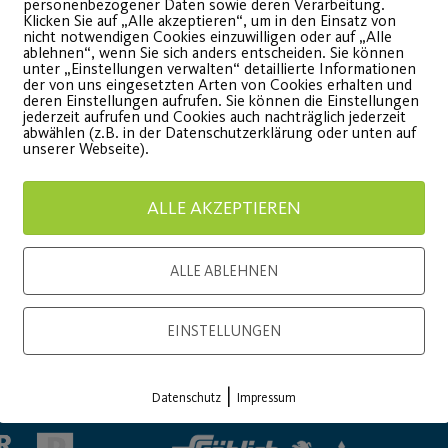
personenbezogener Daten sowie deren Verarbeitung.
Klicken Sie auf „Alle akzeptieren“, um in den Einsatz von
nicht notwendigen Cookies einzuwilligen oder auf „Alle
ablehnen“, wenn Sie sich anders entscheiden. Sie können
unter „Einstellungen verwalten“ detaillierte Informationen
der von uns eingesetzten Arten von Cookies erhalten und
deren Einstellungen aufrufen. Sie können die Einstellungen
onsor
Generalausrüster
jederzeit aufrufen und Cookies auch nachträglich jederzeit
abwählen (z.B. in der Datenschutzerklärung oder unten auf
unserer Webseite).
ALLE AKZEPTIEREN
ALLE ABLEHNEN
EINSTELLUNGEN
Premium Partner:
|
Datenschutz
Impressum