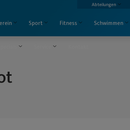
Abteilungen
erein
Sport
Fitness
Schwimmen
pecials
Service
Kontakt
ot