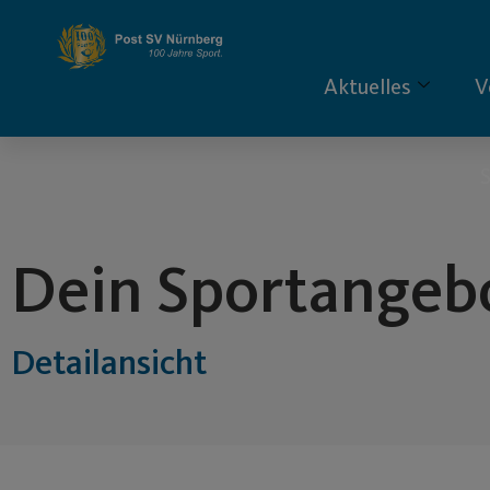
Inhalt
springen
Aktuelles
V
S
Dein Sportangeb
Detailansicht