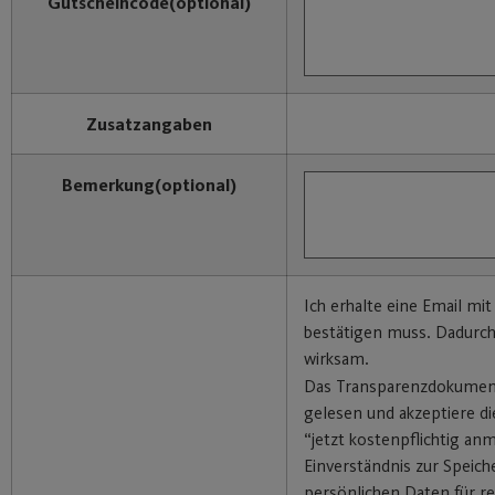
Gutscheincode
(optional)
Zusatzangaben
Bemerkung
(optional)
Ich erhalte eine Email mit
bestätigen muss. Dadurc
wirksam.
Das Transparenzdokumen
gelesen und akzeptiere di
“jetzt kostenpflichtig an
Einverständnis zur Speic
persönlichen Daten für re