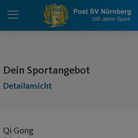
springen
Dein Sportangebot
Detailansicht
Qi Gong