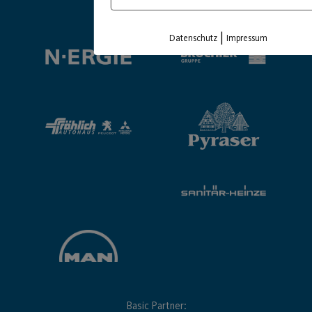
Premium Partner:
|
Datenschutz
Impressum
Basic Partner: