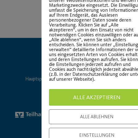
unserer Webseitenfunktionen und werden 
Marketingzwecke eingesetzt. Die Einwillig
umfasst die Speicherung von Informatione
auf Ihrem Endgerät, das Auslesen
personenbezogener Daten sowie deren
Verarbeitung. Klicken Sie auf „Alle
akzeptieren“, um in den Einsatz von nicht
notwendigen Cookies einzuwilligen oder au
„Alle ablehnen“, wenn Sie sich anders
entscheiden. Sie können unter „Einstellun
verwalten“ detaillierte Informationen der 
uns eingesetzten Arten von Cookies erhal
und deren Einstellungen aufrufen. Sie kön
die Einstellungen jederzeit aufrufen und
Cookies auch nachträglich jederzeit abwähl
(z.B. in der Datenschutzerklärung oder un
auf unserer Webseite).
Hauptsponsor
Generalausrüster
ALLE AKZEPTIEREN
ALLE ABLEHNEN
EINSTELLUNGEN