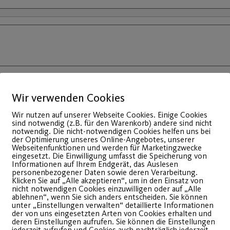
Wir verwenden Cookies
Wir nutzen auf unserer Webseite Cookies. Einige Cookies
sind notwendig (z.B. für den Warenkorb) andere sind nicht
notwendig. Die nicht-notwendigen Cookies helfen uns bei
der Optimierung unseres Online-Angebotes, unserer
Webseitenfunktionen und werden für Marketingzwecke
eingesetzt. Die Einwilligung umfasst die Speicherung von
Informationen auf Ihrem Endgerät, das Auslesen
personenbezogener Daten sowie deren Verarbeitung.
Klicken Sie auf „Alle akzeptieren“, um in den Einsatz von
nicht notwendigen Cookies einzuwilligen oder auf „Alle
ablehnen“, wenn Sie sich anders entscheiden. Sie können
den, dass die Kursgebühr von folgendem Konto per Lastschr
unter „Einstellungen verwalten“ detaillierte Informationen
der von uns eingesetzten Arten von Cookies erhalten und
deren Einstellungen aufrufen. Sie können die Einstellungen
jederzeit aufrufen und Cookies auch nachträglich jederzeit