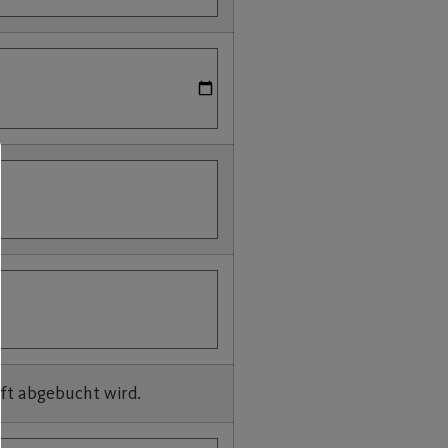
ift abgebucht wird.