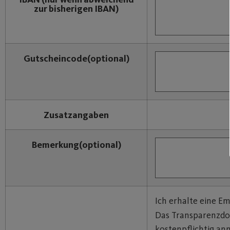
zur bisherigen IBAN)
Gutscheincode
(optional)
Zusatzangaben
Bemerkung
(optional)
Ich erhalte eine E
Das Transparenzd
kostenpflichtig an