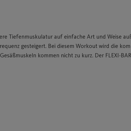
nsere Tiefenmuskulatur auf einfache Art und Weise au
frequenz gesteigert. Bei diesem Workout wird die k
und Gesäßmuskeln kommen nicht zu kurz. Der FLEXI-BA