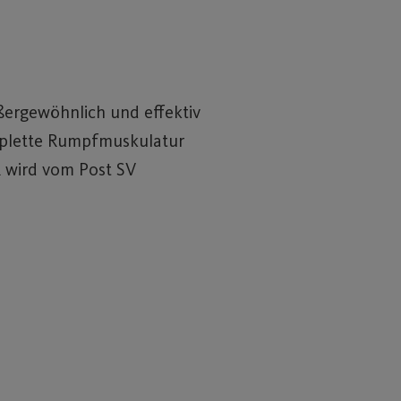
ßergewöhnlich und effektiv
omplette Rumpfmuskulatur
R wird vom Post SV