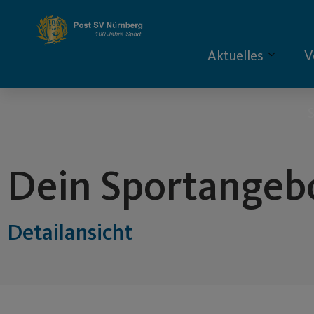
Inhalt
springen
Aktuelles
V
S
Dein Sportangeb
Detailansicht