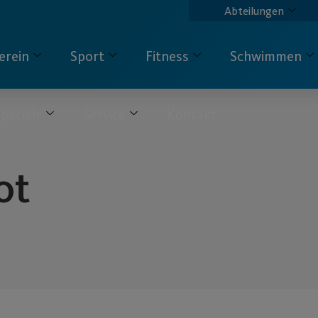
Abteilungen
erein
Sport
Fitness
Schwimmen
pecials
Service
Kontakt
ot