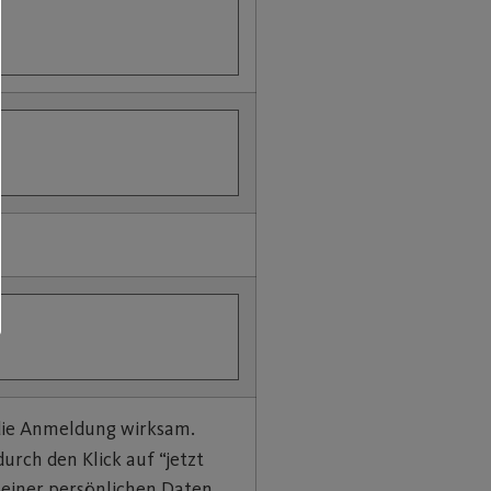
 die Anmeldung wirksam.
urch den Klick auf “jetzt
meiner persönlichen Daten