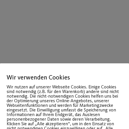
Wir verwenden Cookies
Wir nutzen auf unserer Webseite Cookies. Einige Cookies
sind notwendig (z.B. für den Warenkorb) andere sind nicht
notwendig. Die nicht-notwendigen Cookies helfen uns bei
der Optimierung unseres Online-Angebotes, unserer
Webseitenfunktionen und werden für Marketingzwecke
eingesetzt. Die Einwilligung umfasst die Speicherung von
Informationen auf Ihrem Endgerät, das Auslesen
personenbezogener Daten sowie deren Verarbeitung.
Klicken Sie auf „Alle akzeptieren“, um in den Einsatz von
nicht notwendigen Cookies einzuwilligen oder auf „Alle