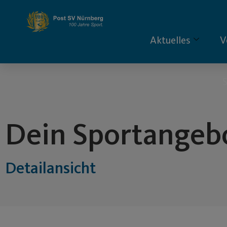
Inhalt
springen
Aktuelles
V
S
Dein Sportangeb
Detailansicht