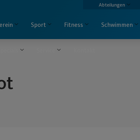
Abteilungen
erein
Sport
Fitness
Schwimmen
pecials
Service
Kontakt
ot