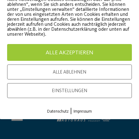
ablehnen“, wenn Sie sich anders entscheiden. Sie können
onsor
Generalausrüster
unter „Einstellungen verwalten“ detaillierte Informationen
der von uns eingesetzten Arten von Cookies erhalten und
deren Einstellungen aufrufen. Sie können die Einstellungen
jederzeit aufrufen und Cookies auch nachträglich jederzeit
abwählen (z.B. in der Datenschutzerklärung oder unten auf
unserer Webseite).
ALLE AKZEPTIEREN
ALLE ABLEHNEN
Premium Partner:
EINSTELLUNGEN
|
Datenschutz
Impressum