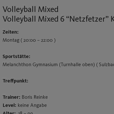
Volleyball Mixed
Volleyball Mixed 6 “Netzfetzer” K
Zeiten:
Montag ( 20:00 – 22:00 )
Sportstätte:
Melanchthon Gymnasium (Turnhalle oben) ( Sulzbac
Treffpunkt:
Trainer:
Boris Reinke
Level:
keine Angabe
Alter:
18 – 99