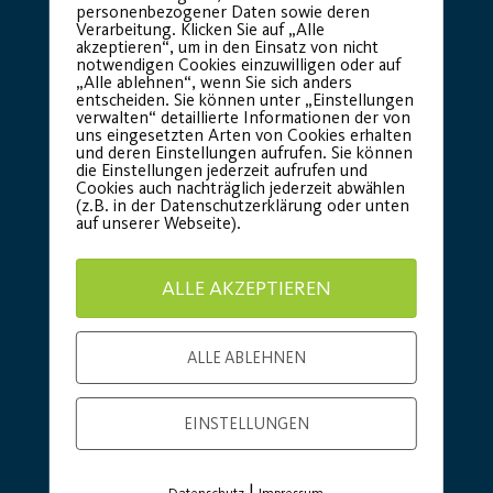
personenbezogener Daten sowie deren
Verarbeitung. Klicken Sie auf „Alle
akzeptieren“, um in den Einsatz von nicht
notwendigen Cookies einzuwilligen oder auf
„Alle ablehnen“, wenn Sie sich anders
entscheiden. Sie können unter „Einstellungen
verwalten“ detaillierte Informationen der von
uns eingesetzten Arten von Cookies erhalten
und deren Einstellungen aufrufen. Sie können
Premium Partner:
die Einstellungen jederzeit aufrufen und
Cookies auch nachträglich jederzeit abwählen
(z.B. in der Datenschutzerklärung oder unten
auf unserer Webseite).
ALLE AKZEPTIEREN
ALLE ABLEHNEN
EINSTELLUNGEN
|