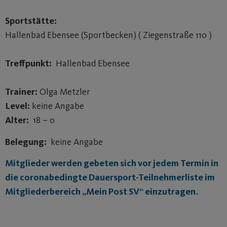
Sportstätte:
Hallenbad Ebensee (Sportbecken) ( Ziegenstraße 110 )
Treffpunkt:
Hallenbad Ebensee
Trainer:
Olga Metzler
Level:
keine Angabe
Alter:
18 – 0
Belegung:
keine Angabe
Mitglieder werden gebeten sich vor jedem Termin in
die coronabedingte Dauersport-Teilnehmerliste im
Mitgliederbereich „Mein Post SV“ einzutragen.