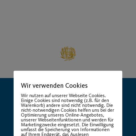
Wir verwenden Cookies
Wir nutzen auf unserer Webseite Cookies.
Einige Cookies sind notwendig (z.B. für den
Warenkorb) andere sind nicht notwendig. Die
nicht-notwendigen Cookies helfen uns bei der
Optimierung unseres Online-Angebotes,
Hauptsponsor
Generalausrüster
unserer Webseitenfunktionen und werden für
Marketingzwecke eingesetzt. Die Einwilligung
umfasst die Speicherung von Informationen
auf Ihrem Endgerät, das Auslesen