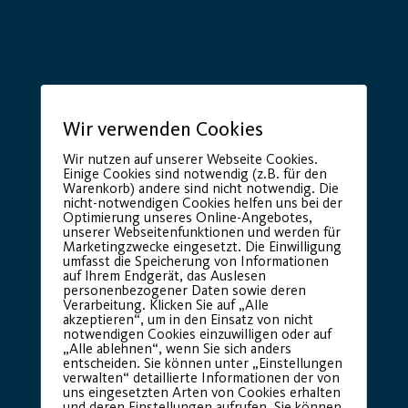
Hauptsponsor
Generalausrüster
Wir verwenden Cookies
Wir nutzen auf unserer Webseite Cookies.
Einige Cookies sind notwendig (z.B. für den
Warenkorb) andere sind nicht notwendig. Die
nicht-notwendigen Cookies helfen uns bei der
Optimierung unseres Online-Angebotes,
unserer Webseitenfunktionen und werden für
Marketingzwecke eingesetzt. Die Einwilligung
umfasst die Speicherung von Informationen
auf Ihrem Endgerät, das Auslesen
Premium Partner:
personenbezogener Daten sowie deren
Verarbeitung. Klicken Sie auf „Alle
akzeptieren“, um in den Einsatz von nicht
notwendigen Cookies einzuwilligen oder auf
„Alle ablehnen“, wenn Sie sich anders
entscheiden. Sie können unter „Einstellungen
verwalten“ detaillierte Informationen der von
uns eingesetzten Arten von Cookies erhalten
und deren Einstellungen aufrufen. Sie können