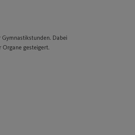
ser Gymnastikstunden. Dabei
r Organe gesteigert.