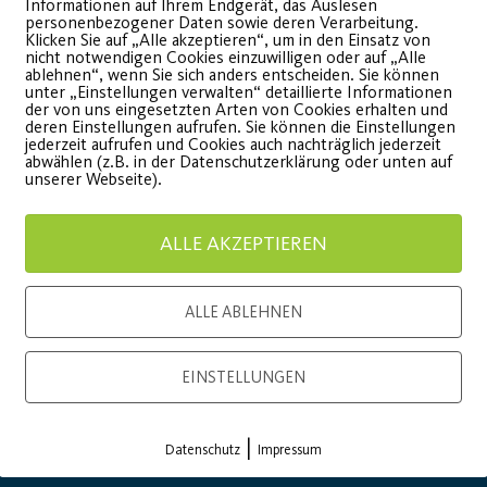
Informationen auf Ihrem Endgerät, das Auslesen
personenbezogener Daten sowie deren Verarbeitung.
Klicken Sie auf „Alle akzeptieren“, um in den Einsatz von
nicht notwendigen Cookies einzuwilligen oder auf „Alle
ablehnen“, wenn Sie sich anders entscheiden. Sie können
unter „Einstellungen verwalten“ detaillierte Informationen
der von uns eingesetzten Arten von Cookies erhalten und
deren Einstellungen aufrufen. Sie können die Einstellungen
jederzeit aufrufen und Cookies auch nachträglich jederzeit
onsor
Generalausrüster
abwählen (z.B. in der Datenschutzerklärung oder unten auf
unserer Webseite).
ALLE AKZEPTIEREN
ALLE ABLEHNEN
EINSTELLUNGEN
Premium Partner:
|
Datenschutz
Impressum