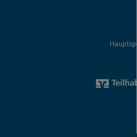
Hauptsp