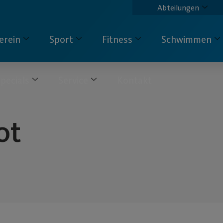
Abteilungen
erein
Sport
Fitness
Schwimmen
pecials
Service
Kontakt
ot