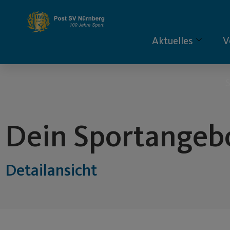
Inhalt
springen
Aktuelles
V
S
Dein Sportangeb
Detailansicht