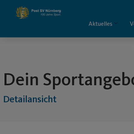
Inhalt
springen
Aktuelles
V
S
Dein Sportangeb
Detailansicht