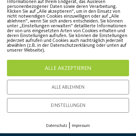
Informationen auf Ihrem Endgerät, das Auslesen
personenbezogener Daten sowie deren Verarbeitung.
Klicken Sie auf „Alle akzeptieren“, um in den Einsatz von
nicht notwendigen Cookies einzuwilligen oder auf „Alle
ablehnen“, wenn Sie sich anders entscheiden. Sie können
unter „Einstellungen verwalten“ detaillierte Informationen
der von uns eingesetzten Arten von Cookies erhalten und
deren Einstellungen aufrufen. Sie können die Einstellungen
jederzeit aufrufen und Cookies auch nachträglich jederzeit
onsor
Generalausrüster
abwählen (z.B. in der Datenschutzerklärung oder unten auf
unserer Webseite).
ALLE AKZEPTIEREN
ALLE ABLEHNEN
EINSTELLUNGEN
Premium Partner:
|
Datenschutz
Impressum