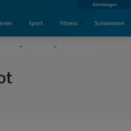
Abteilungen
erein
Sport
Fitness
Schwimmen
pecials
Service
Kontakt
ot