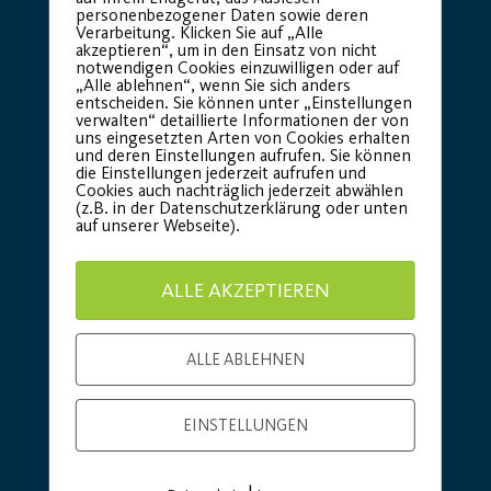
personenbezogener Daten sowie deren
Verarbeitung. Klicken Sie auf „Alle
akzeptieren“, um in den Einsatz von nicht
notwendigen Cookies einzuwilligen oder auf
„Alle ablehnen“, wenn Sie sich anders
entscheiden. Sie können unter „Einstellungen
verwalten“ detaillierte Informationen der von
uns eingesetzten Arten von Cookies erhalten
Basic Partner:
und deren Einstellungen aufrufen. Sie können
die Einstellungen jederzeit aufrufen und
Cookies auch nachträglich jederzeit abwählen
(z.B. in der Datenschutzerklärung oder unten
auf unserer Webseite).
ALLE AKZEPTIEREN
ALLE ABLEHNEN
EINSTELLUNGEN