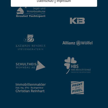
|
Datenschutz
Impressum