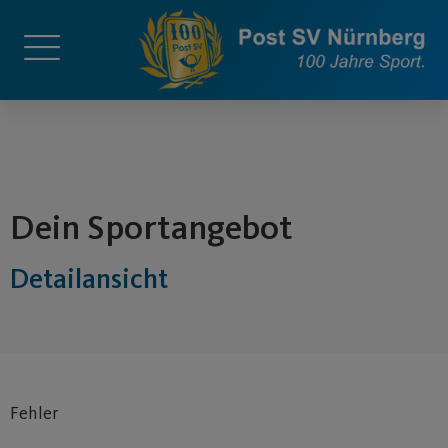
springen
Dein Sportangebot
Detailansicht
Fehler