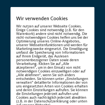
Wir verwenden Cookies
Wir nutzen auf unserer Webseite Cookies.
Einige Cookies sind notwendig (z.B. für den
Warenkorb) andere sind nicht notwendig. Die
nicht-notwendigen Cookies helfen uns bei der
Optimierung unseres Online-Angebotes,
Premium Partner:
unserer Webseitenfunktionen und werden für
Marketingzwecke eingesetzt. Die Einwilligung
umfasst die Speicherung von Informationen
auf Ihrem Endgerät, das Auslesen
personenbezogener Daten sowie deren
Verarbeitung. Klicken Sie auf „Alle
akzeptieren“, um in den Einsatz von nicht
notwendigen Cookies einzuwilligen oder auf
„Alle ablehnen“, wenn Sie sich anders
entscheiden. Sie können unter „Einstellungen
verwalten“ detaillierte Informationen der von
uns eingesetzten Arten von Cookies erhalten
und deren Einstellungen aufrufen. Sie können
die Einstellungen jederzeit aufrufen und
Cookies auch nachträglich jederzeit abwählen
(z.B. in der Datenschutzerklärung oder unten
auf unserer Webseite).