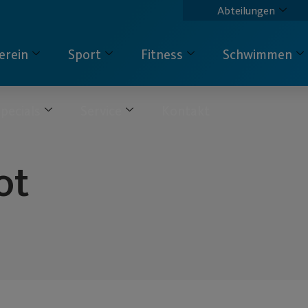
Abteilungen
erein
Sport
Fitness
Schwimmen
pecials
Service
Kontakt
ot