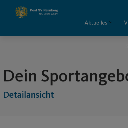
Inhalt
springen
Aktuelles
V
S
Dein Sportangeb
Detailansicht