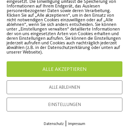
eingesetzt. Die Einwilligung umfasst die Speicherung von
Informationen auf Ihrem Endgerät, das Auslesen
personenbezogener Daten sowie deren Verarbeitung.
Klicken Sie auf „Alle akzeptieren“, um in den Einsatz von
nicht notwendigen Cookies einzuwilligen oder auf „Alle
ablehnen“, wenn Sie sich anders entscheiden. Sie können
unter „Einstellungen verwalten“ detaillierte Informationen
der von uns eingesetzten Arten von Cookies erhalten und
deren Einstellungen aufrufen. Sie können die Einstellungen
jederzeit aufrufen und Cookies auch nachträglich jederzeit
abwählen (z.B. in der Datenschutzerklärung oder unten auf
onsor
Generalausrüster
unserer Webseite).
ALLE AKZEPTIEREN
ALLE ABLEHNEN
EINSTELLUNGEN
Premium Partner:
|
Datenschutz
Impressum