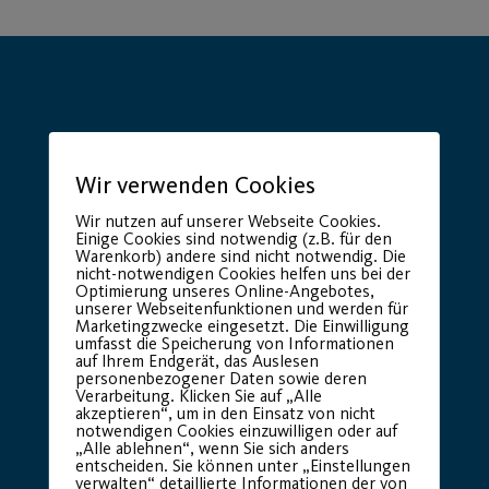
Wir verwenden Cookies
Hauptsponsor
Generalausrüster
Wir nutzen auf unserer Webseite Cookies.
Einige Cookies sind notwendig (z.B. für den
Warenkorb) andere sind nicht notwendig. Die
nicht-notwendigen Cookies helfen uns bei der
Optimierung unseres Online-Angebotes,
unserer Webseitenfunktionen und werden für
Marketingzwecke eingesetzt. Die Einwilligung
umfasst die Speicherung von Informationen
auf Ihrem Endgerät, das Auslesen
personenbezogener Daten sowie deren
Verarbeitung. Klicken Sie auf „Alle
Premium Partner:
akzeptieren“, um in den Einsatz von nicht
notwendigen Cookies einzuwilligen oder auf
„Alle ablehnen“, wenn Sie sich anders
entscheiden. Sie können unter „Einstellungen
verwalten“ detaillierte Informationen der von