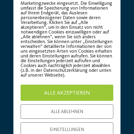
Marketingzwecke eingesetzt. Die Einwilligung
umfasst die Speicherung von Informationen
Hauptsponsor
Generalausrüster
auf Ihrem Endgerät, das Auslesen
personenbezogener Daten sowie deren
Verarbeitung. Klicken Sie auf „Alle
akzeptieren“, um in den Einsatz von nicht
notwendigen Cookies einzuwilligen oder auf
„Alle ablehnen“, wenn Sie sich anders
entscheiden. Sie können unter „Einstellungen
verwalten“ detaillierte Informationen der von
uns eingesetzten Arten von Cookies erhalten
und deren Einstellungen aufrufen. Sie können
die Einstellungen jederzeit aufrufen und
Cookies auch nachträglich jederzeit abwählen
(z.B. in der Datenschutzerklärung oder unten
Premium Partner:
auf unserer Webseite).
ALLE AKZEPTIEREN
ALLE ABLEHNEN
EINSTELLUNGEN