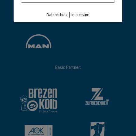
|
Datenschutz
Impressum
Basic Partner: