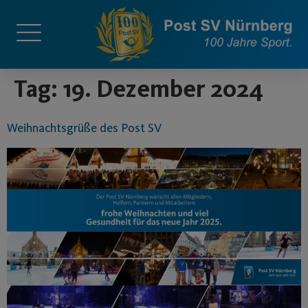
springen
Tag:
19. Dezember 2024
Weihnachtsgrüße des Post SV