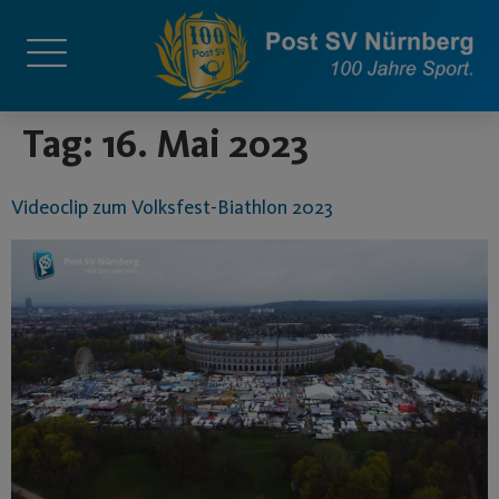
springen
Tag:
16. Mai 2023
Videoclip zum Volksfest-Biathlon 2023