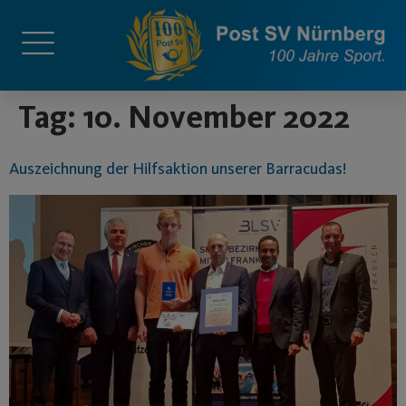
springen
Tag:
10. November 2022
Auszeichnung der Hilfsaktion unserer Barracudas!