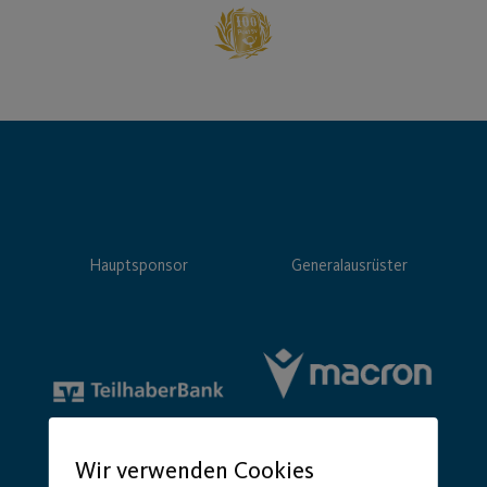
Hauptsponsor
Generalausrüster
Wir verwenden Cookies
Premium Partner: