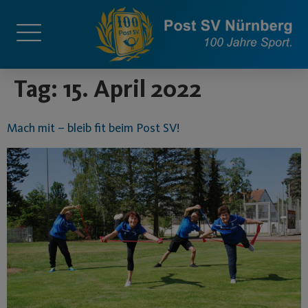
springen
Tag:
15. April 2022
Mach mit – bleib fit beim Post SV!