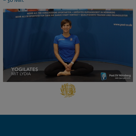
– 30 Min.