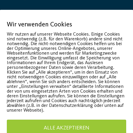
Wir verwenden Cookies
onsor
Generalausrüster
Wir nutzen auf unserer Webseite Cookies. Einige Cookies
sind notwendig (z.B. für den Warenkorb) andere sind nicht
notwendig. Die nicht-notwendigen Cookies helfen uns bei
der Optimierung unseres Online-Angebotes, unserer
Webseitenfunktionen und werden für Marketingzwecke
eingesetzt. Die Einwilligung umfasst die Speicherung von
Informationen auf Ihrem Endgerät, das Auslesen
personenbezogener Daten sowie deren Verarbeitung.
Klicken Sie auf „Alle akzeptieren“, um in den Einsatz von
nicht notwendigen Cookies einzuwilligen oder auf „Alle
ablehnen“, wenn Sie sich anders entscheiden. Sie können
unter „Einstellungen verwalten“ detaillierte Informationen
der von uns eingesetzten Arten von Cookies erhalten und
deren Einstellungen aufrufen. Sie können die Einstellungen
jederzeit aufrufen und Cookies auch nachträglich jederzeit
Premium Partner:
abwählen (z.B. in der Datenschutzerklärung oder unten auf
unserer Webseite).
ALLE AKZEPTIEREN