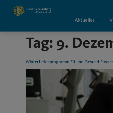
Inhalt
springen
Aktuelles
V
Tag:
9. Deze
S
Winterferienprogramm Fit und Gesund Erwac