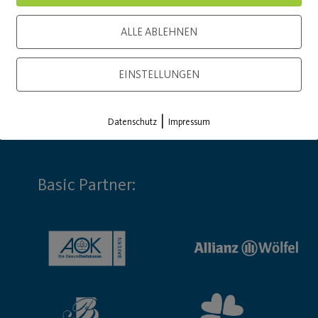
ALLE ABLEHNEN
EINSTELLUNGEN
|
Datenschutz
Impressum
Basic Partner: