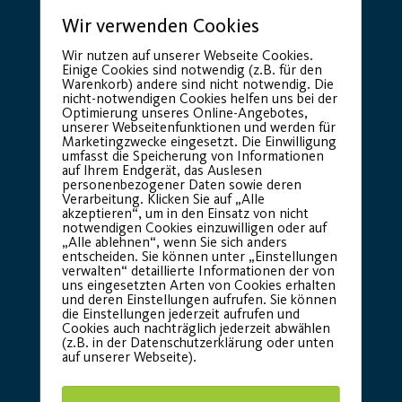
Wir verwenden Cookies
Wir nutzen auf unserer Webseite Cookies.
Basic Partner:
Einige Cookies sind notwendig (z.B. für den
Warenkorb) andere sind nicht notwendig. Die
nicht-notwendigen Cookies helfen uns bei der
Optimierung unseres Online-Angebotes,
unserer Webseitenfunktionen und werden für
Marketingzwecke eingesetzt. Die Einwilligung
umfasst die Speicherung von Informationen
auf Ihrem Endgerät, das Auslesen
personenbezogener Daten sowie deren
Verarbeitung. Klicken Sie auf „Alle
akzeptieren“, um in den Einsatz von nicht
notwendigen Cookies einzuwilligen oder auf
„Alle ablehnen“, wenn Sie sich anders
entscheiden. Sie können unter „Einstellungen
verwalten“ detaillierte Informationen der von
uns eingesetzten Arten von Cookies erhalten
und deren Einstellungen aufrufen. Sie können
die Einstellungen jederzeit aufrufen und
Cookies auch nachträglich jederzeit abwählen
(z.B. in der Datenschutzerklärung oder unten
auf unserer Webseite).