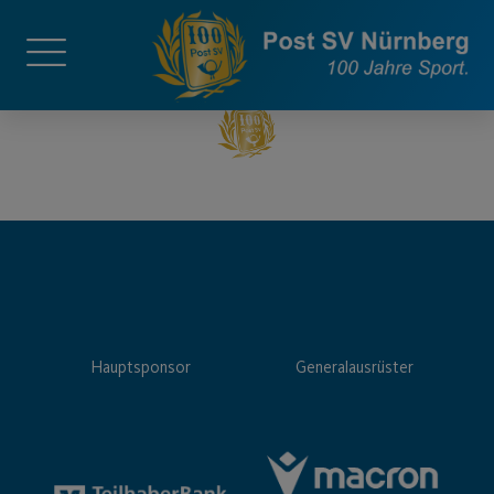
Hauptsponsor
Generalausrüster