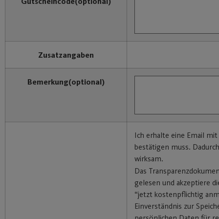
Gutscheincode
(optional)
Zusatzangaben
Bemerkung
(optional)
Ich erhalte eine Email mit
bestätigen muss. Dadurc
wirksam.
Das Transparenzdokumen
gelesen und akzeptiere di
“jetzt kostenpflichtig an
Einverständnis zur Speic
persönlichen Daten für re