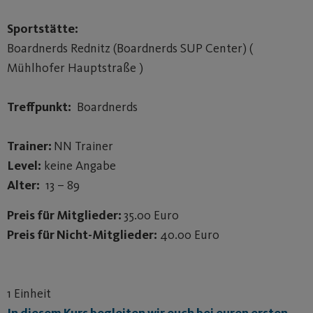
Sportstätte:
Boardnerds Rednitz (Boardnerds SUP Center) (
Mühlhofer Hauptstraße )
Treffpunkt:
Boardnerds
Trainer:
NN Trainer
Level:
keine Angabe
Alter:
13 – 89
Preis für Mitglieder:
35.00 Euro
Preis für Nicht-Mitglieder:
40.00 Euro
1 Einheit
In diesem Kurs begleiten wir euch bei euren ersten