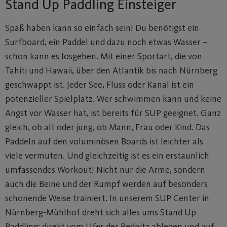
Stand Up Paddling Einsteiger
Spaß haben kann so einfach sein! Du benötigst ein
Surfboard, ein Paddel und dazu noch etwas Wasser –
schon kann es losgehen. Mit einer Sportart, die von
Tahiti und Hawaii, über den Atlantik bis nach Nürnberg
geschwappt ist. Jeder See, Fluss oder Kanal ist ein
potenzieller Spielplatz. Wer schwimmen kann und keine
Angst vor Wasser hat, ist bereits für SUP geeignet. Ganz
gleich, ob alt oder jung, ob Mann, Frau oder Kind. Das
Paddeln auf den voluminösen Boards ist leichter als
viele vermuten. Und gleichzeitig ist es ein erstaunlich
umfassendes Workout! Nicht nur die Arme, sondern
auch die Beine und der Rumpf werden auf besonders
schonende Weise trainiert. In unserem SUP Center in
Nürnberg-Mühlhof dreht sich alles ums Stand Up
Paddling: direkt vom Ufer der Rednitz ablegen und auf