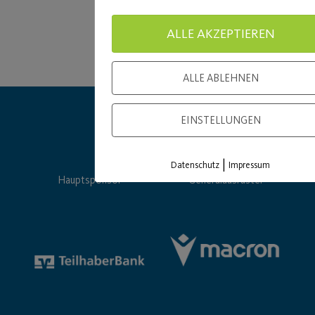
ALLE AKZEPTIEREN
ALLE ABLEHNEN
EINSTELLUNGEN
|
Datenschutz
Impressum
Hauptsponsor
Generalausrüster