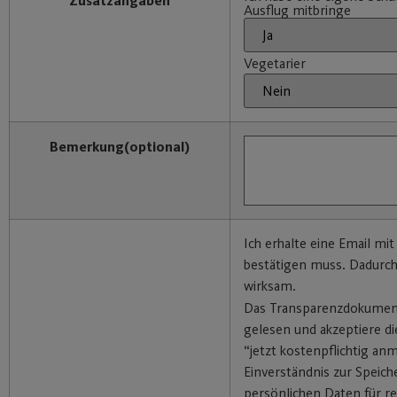
Zusatzangaben
Ausflug mitbringe
Vegetarier
Bemerkung
(optional)
Ich erhalte eine Email mit
bestätigen muss. Dadurc
wirksam.
Das Transparenzdokumen
gelesen und akzeptiere di
“jetzt kostenpflichtig an
Einverständnis zur Speic
persönlichen Daten für re