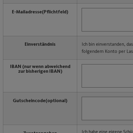
E-Mailadresse
(Pflichtfeld)
Einverständnis
Ich bin einverstanden, da
folgendem Konto per Last
IBAN
(nur wenn abweichend
zur bisherigen IBAN)
Gutscheincode
(optional)
Ich habe eine eigene Schül