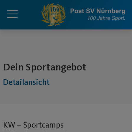
springen
Dein Sportangebot
Detailansicht
KW – Sportcamps