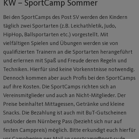
KW – SportCamp Sommer
Bei den SportCamps des Post SV werden den Kindern
täglich zwei Sportarten (z.B. Leichathletik, Judo,
HipHop, Ballsportarten etc.) vorgestellt. Mit
vielfältigen Spielen und Übungen werden sie von
qualifizierten Trainern an die Sportarten herangeführt
und erlernen mit Spaß und Freude deren Regeln und
Techniken. Hierfür sind keine Vorkenntnisse notwendig.
Dennoch kommen aber auch Profis bei den SportCamps
auf ihre Kosten. Die SportCamps richten sich an
Vereinsmitglieder und auch an Nicht-Mitglieder. Der
Preise beinhaltet Mittagessen, Getränke und kleine
Snacks. Die Bezahlung ist auch mit BuT-Gutscheinen
und/oder dem Nürnberg Pass (bezieht sich nur auf
festen Camppreis) möglich. Bitte erkundigt euch hierfür
vor Campbeginn per Mail an sportcamp@post-sv.de.