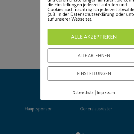
die Einstellungen jederzeit aufrufen und
Cookies auch nachträglich jederzeit abwähl
(z.B. in der Datenschutzerklärung oder un
auf unserer Webseite).
ALLE AKZEPTIEREN
ALLE ABLEHNEN
EINSTELLUNGEN
|
Datenschutz
Impressum
Hauptsponsor
Generalausrüster