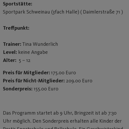
Sportstätte:
Sportpark Schweinau (3fach Halle) ( Daimlerstraße 71 )
Treffpunkt:
Trainer:
Tina Wunderlich
Level:
keine Angabe
Alter:
5 – 12
Preis für Mitglieder:
175.00 Euro
Preis für Nicht-Mitglieder:
209.00 Euro
Sonderpreis:
155.00 Euro
Das Programm startet ab 9 Uhr, Bringzeit ist ab 7:30
Uhr möglich. Den Sonderpreis erhalten alle Kinder der
Postis Sportschule und Ballschule. Ein Geschwisterkind