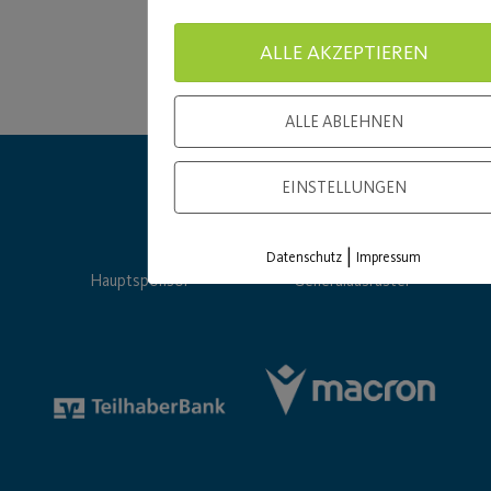
ALLE AKZEPTIEREN
ALLE ABLEHNEN
EINSTELLUNGEN
|
Datenschutz
Impressum
Hauptsponsor
Generalausrüster