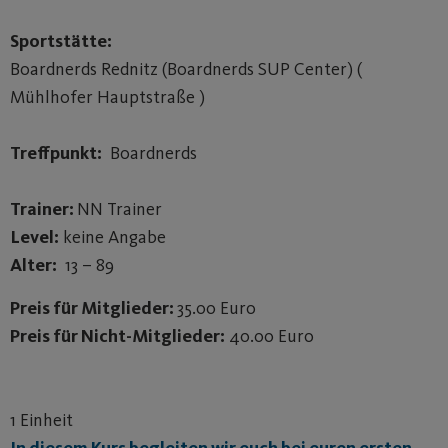
Sportstätte:
Boardnerds Rednitz (Boardnerds SUP Center) (
Mühlhofer Hauptstraße )
Treffpunkt:
Boardnerds
Trainer:
NN Trainer
Level:
keine Angabe
Alter:
13 – 89
Preis für Mitglieder:
35.00 Euro
Preis für Nicht-Mitglieder:
40.00 Euro
1 Einheit
In diesem Kurs begleiten wir euch bei euren ersten