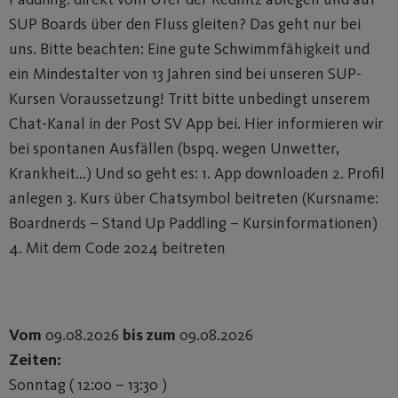
SUP Boards über den Fluss gleiten? Das geht nur bei
uns. Bitte beachten: Eine gute Schwimmfähigkeit und
ein Mindestalter von 13 Jahren sind bei unseren SUP-
Kursen Voraussetzung! Tritt bitte unbedingt unserem
Chat-Kanal in der Post SV App bei. Hier informieren wir
bei spontanen Ausfällen (bspq. wegen Unwetter,
Krankheit…) Und so geht es: 1. App downloaden 2. Profil
anlegen 3. Kurs über Chatsymbol beitreten (Kursname:
Boardnerds – Stand Up Paddling – Kursinformationen)
4. Mit dem Code 2024 beitreten
Vom
09.08.2026
bis zum
09.08.2026
Zeiten:
Sonntag ( 12:00 – 13:30 )