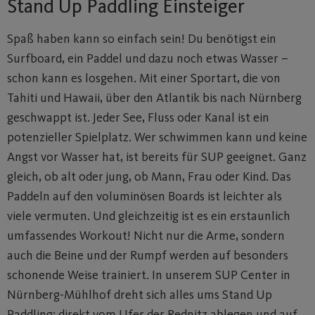
Stand Up Paddling Einsteiger
Spaß haben kann so einfach sein! Du benötigst ein
Surfboard, ein Paddel und dazu noch etwas Wasser –
schon kann es losgehen. Mit einer Sportart, die von
Tahiti und Hawaii, über den Atlantik bis nach Nürnberg
geschwappt ist. Jeder See, Fluss oder Kanal ist ein
potenzieller Spielplatz. Wer schwimmen kann und keine
Angst vor Wasser hat, ist bereits für SUP geeignet. Ganz
gleich, ob alt oder jung, ob Mann, Frau oder Kind. Das
Paddeln auf den voluminösen Boards ist leichter als
viele vermuten. Und gleichzeitig ist es ein erstaunlich
umfassendes Workout! Nicht nur die Arme, sondern
auch die Beine und der Rumpf werden auf besonders
schonende Weise trainiert. In unserem SUP Center in
Nürnberg-Mühlhof dreht sich alles ums Stand Up
Paddling: direkt vom Ufer der Rednitz ablegen und auf