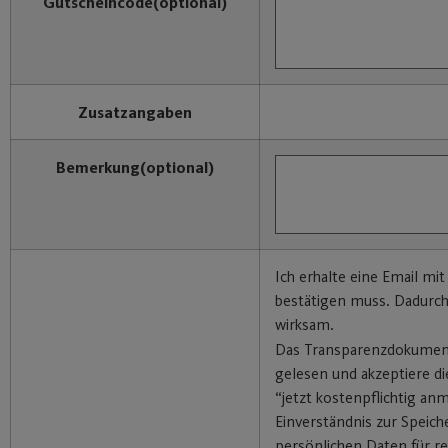
Gutscheincode
(optional)
Zusatzangaben
Bemerkung
(optional)
Ich erhalte eine Email mit
bestätigen muss. Dadurc
wirksam.
Das Transparenzdokumen
gelesen und akzeptiere di
“jetzt kostenpflichtig an
Einverständnis zur Speic
persönlichen Daten für re