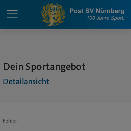
springen
Dein Sportangebot
Detailansicht
Fehler