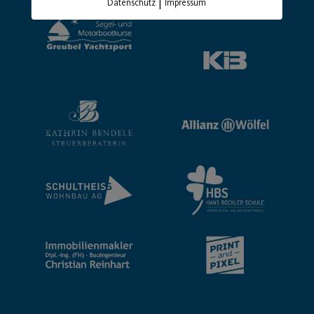
|
Datenschutz
Impressum