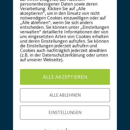
personenbezogener Daten sowie deren
Verarbeitung. Klicken Sie auf „Alle
akzeptieren“, um in den Einsatz von nicht
notwendigen Cookies einzuwilligen oder auf
„Alle ablehnen“, wenn Sie sich anders
entscheiden. Sie können unter „Einstellungen
verwalten“ detaillierte Informationen der von
uns eingesetzten Arten von Cookies erhalten
Basic Partner:
und deren Einstellungen aufrufen. Sie können
die Einstellungen jederzeit aufrufen und
Cookies auch nachträglich jederzeit abwählen
(z.B. in der Datenschutzerklärung oder unten
auf unserer Webseite).
ALLE AKZEPTIEREN
ALLE ABLEHNEN
EINSTELLUNGEN