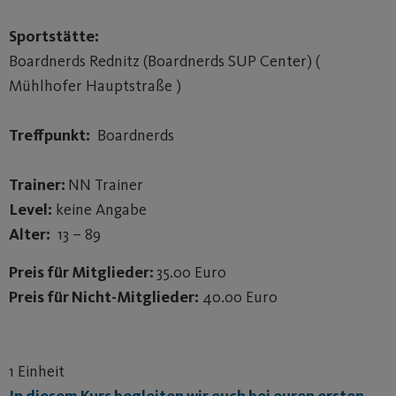
Sportstätte:
Boardnerds Rednitz (Boardnerds SUP Center) (
Mühlhofer Hauptstraße )
Treffpunkt:
Boardnerds
Trainer:
NN Trainer
Level:
keine Angabe
Alter:
13 – 89
Preis für Mitglieder:
35.00 Euro
Preis für Nicht-Mitglieder:
40.00 Euro
1 Einheit
In diesem Kurs begleiten wir euch bei euren ersten