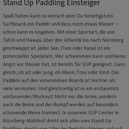
Stand Up Paddling Einsteiger
Spaß haben kann so einfach sein! Du benötigst ein
Surfboard, ein Paddel und dazu noch etwas Wasser –
schon kann es losgehen. Mit einer Sportart, die von
Tahiti und Hawaii, über den Atlantik bis nach Nürnberg
geschwappt ist. Jeder See, Fluss oder Kanal ist ein
potenzieller Spielplatz. Wer schwimmen kann und keine
Angst vor Wasser hat, ist bereits für SUP geeignet. Ganz
gleich, ob alt oder jung, ob Mann, Frau oder Kind. Das
Paddeln auf den voluminösen Boards ist leichter als
viele vermuten. Und gleichzeitig ist es ein erstaunlich
umfassendes Workout! Nicht nur die Arme, sondern
auch die Beine und der Rumpf werden auf besonders
schonende Weise trainiert. In unserem SUP Center in
Nürnberg-Mühlhof dreht sich alles ums Stand Up
Paddling: direkt vom Ufer der Rednitz ablegen und auf