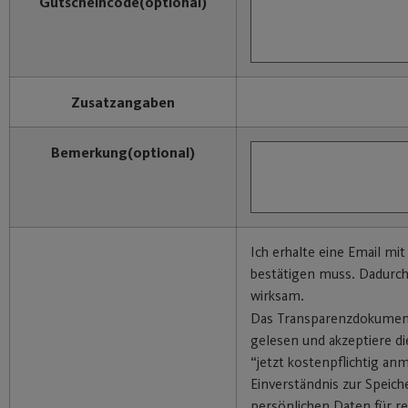
Gutscheincode
(optional)
Zusatzangaben
Bemerkung
(optional)
Ich erhalte eine Email mit
bestätigen muss. Dadurc
wirksam.
Das Transparenzdokumen
gelesen und akzeptiere di
“jetzt kostenpflichtig an
Einverständnis zur Speic
persönlichen Daten für re