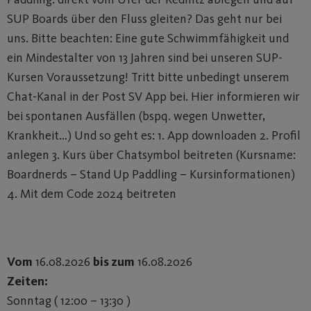
SUP Boards über den Fluss gleiten? Das geht nur bei
uns. Bitte beachten: Eine gute Schwimmfähigkeit und
ein Mindestalter von 13 Jahren sind bei unseren SUP-
Kursen Voraussetzung! Tritt bitte unbedingt unserem
Chat-Kanal in der Post SV App bei. Hier informieren wir
bei spontanen Ausfällen (bspq. wegen Unwetter,
Krankheit…) Und so geht es: 1. App downloaden 2. Profil
anlegen 3. Kurs über Chatsymbol beitreten (Kursname:
Boardnerds – Stand Up Paddling – Kursinformationen)
4. Mit dem Code 2024 beitreten
Vom
16.08.2026
bis zum
16.08.2026
Zeiten:
Sonntag ( 12:00 – 13:30 )