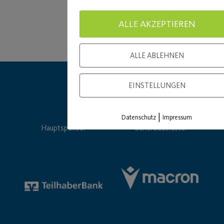
ALLE AKZEPTIEREN
ALLE ABLEHNEN
EINSTELLUNGEN
|
Datenschutz
Impressum
Hauptsponsor
Generalausrüster