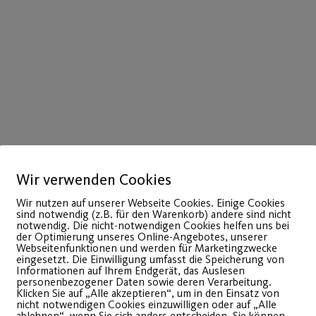
Wir verwenden Cookies
Wir nutzen auf unserer Webseite Cookies. Einige Cookies
sind notwendig (z.B. für den Warenkorb) andere sind nicht
notwendig. Die nicht-notwendigen Cookies helfen uns bei
der Optimierung unseres Online-Angebotes, unserer
Webseitenfunktionen und werden für Marketingzwecke
eingesetzt. Die Einwilligung umfasst die Speicherung von
Informationen auf Ihrem Endgerät, das Auslesen
personenbezogener Daten sowie deren Verarbeitung.
Klicken Sie auf „Alle akzeptieren“, um in den Einsatz von
nicht notwendigen Cookies einzuwilligen oder auf „Alle
ablehnen“, wenn Sie sich anders entscheiden. Sie können