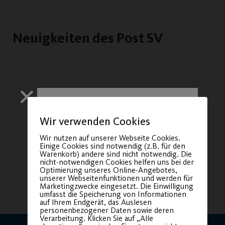
Neuigkeiten des Post SV
Wir verwenden Cookies
Wir nutzen auf unserer Webseite Cookies.
Einige Cookies sind notwendig (z.B. für den
Warenkorb) andere sind nicht notwendig. Die
nicht-notwendigen Cookies helfen uns bei der
Optimierung unseres Online-Angebotes,
unserer Webseitenfunktionen und werden für
Marketingzwecke eingesetzt. Die Einwilligung
umfasst die Speicherung von Informationen
auf Ihrem Endgerät, das Auslesen
Sichere dir
personenbezogener Daten sowie deren
Verarbeitung. Klicken Sie auf „Alle