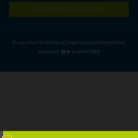
ZUR SPONSORENÜBERSICHT
© 2020 Post SV Nürnberg | Impressum und Datenschutz
Made with
by PASSGEBER