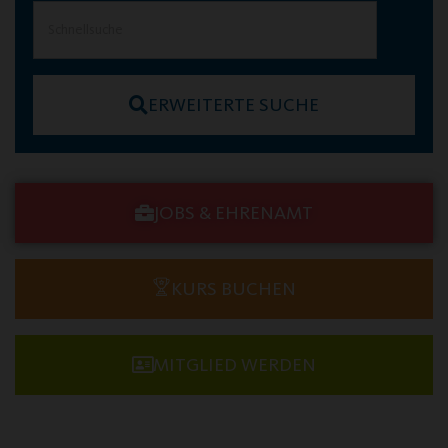
ERWEITERTE SUCHE
JOBS & EHRENAMT
KURS BUCHEN
MITGLIED WERDEN