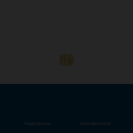
Hauptsponsor
Generalausrüster