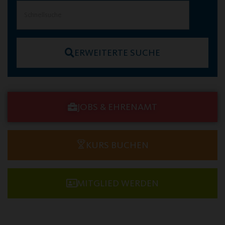
ERWEITERTE SUCHE
JOBS & EHRENAMT
KURS BUCHEN
MITGLIED WERDEN