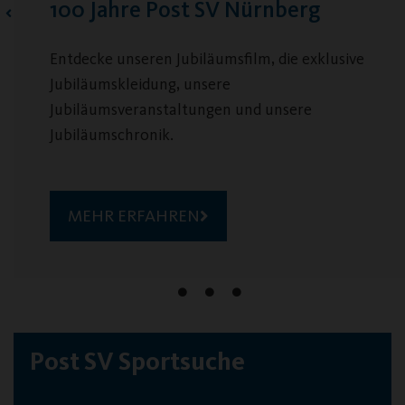
rnberg
Jobs & Ehrenamt beim 
, die exklusive
Viele spannende Aufgaben warte
 unsere
MEHR ERFAHREN
Post SV Sportsuche