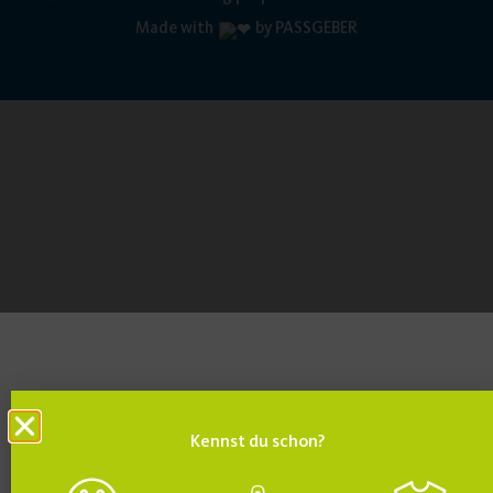
Made with
by PASSGEBER
Kennst du schon?